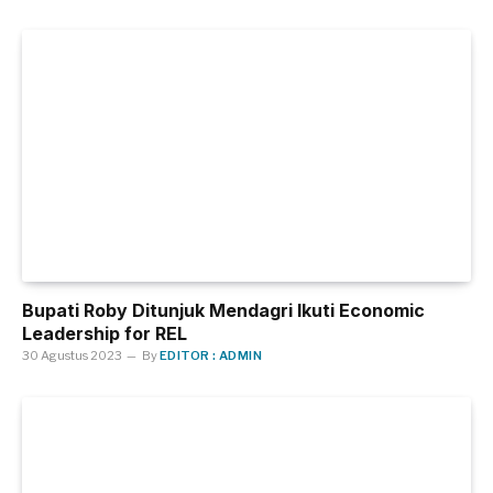
Bupati Roby Ditunjuk Mendagri Ikuti Economic
Leadership for REL
30 Agustus 2023
By
EDITOR : ADMIN