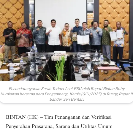
Penandatanganan Serah-Terima Aset PSU oleh Bupati Bintan Roby
Kurniawan bersama para Pengembang, Kamis (6/11/2025) di Ruang Rapat II
Bandar Seri Bentan.
BINTAN (HK) – Tim Penanganan dan Verifikasi
Penyerahan Prasarana, Sarana dan Utilitas Umum