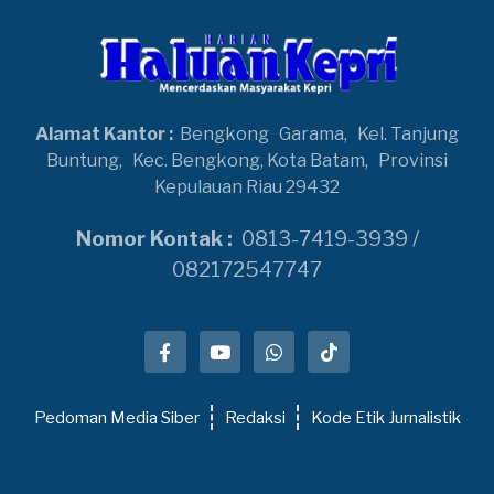
Alamat Kantor :
Bengkong
Garama,
Kel. Tanjung
Buntung,
Kec. Bengkong, Kota Batam,
Provinsi
Kepulauan Riau 29432
Nomor Kontak :
0813-7419-3939 /
082172547747
Pedoman Media Siber
Redaksi
Kode Etik Jurnalistik