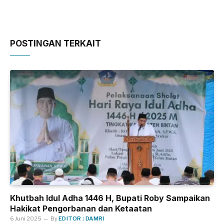
POSTINGAN TERKAIT
Khutbah Idul Adha 1446 H, Bupati Roby Sampaikan
Hakikat Pengorbanan dan Ketaatan
6 Juni 2025
By
EDITOR : DAMRI