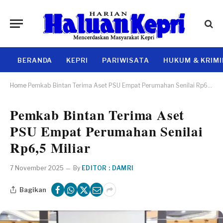
BERANDA
KEPRI
PARIWISATA
HUKUM & KRIM
Home
Pemkab Bintan Terima Aset PSU Empat Perumahan Senilai Rp6,5 Miliar
Pemkab Bintan Terima Aset
PSU Empat Perumahan Senilai
Rp6,5 Miliar
7 November 2025
By
EDITOR : DAMRI
Bagikan