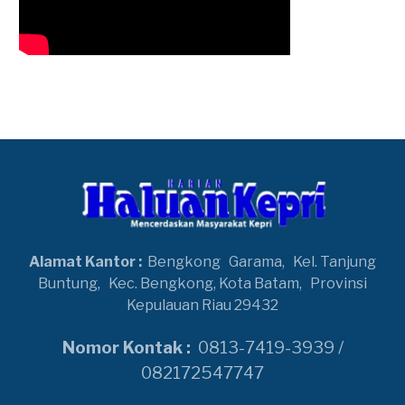
Alamat Kantor :
Bengkong
Garama,
Kel. Tanjung
Buntung,
Kec. Bengkong, Kota Batam,
Provinsi
Kepulauan Riau 29432
Nomor Kontak :
0813-7419-3939 /
082172547747