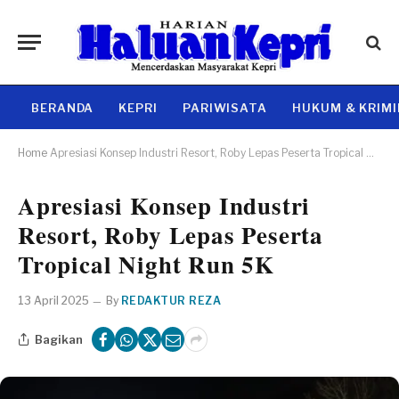
BERANDA
KEPRI
PARIWISATA
HUKUM & KRIM
Home
Apresiasi Konsep Industri Resort, Roby Lepas Peserta Tropical Night Run 5K
Apresiasi Konsep Industri
Resort, Roby Lepas Peserta
Tropical Night Run 5K
13 April 2025
By
REDAKTUR REZA
Bagikan