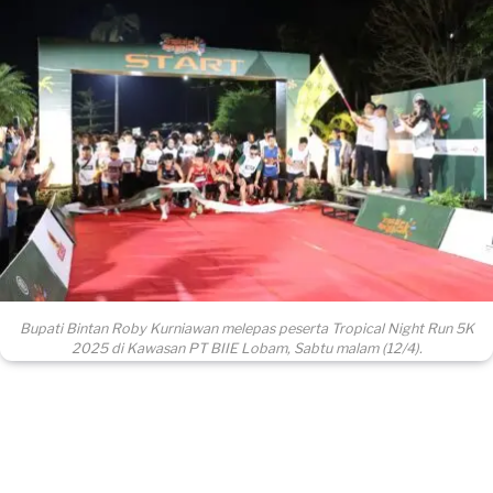
Bupati Bintan Roby Kurniawan melepas peserta Tropical Night Run 5K
2025 di Kawasan PT BIIE Lobam, Sabtu malam (12/4).