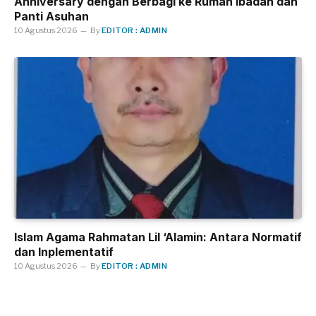
Anniversary dengan Berbagi ke Rumah Ibadah dan
Panti Asuhan
10 Agustus 2026
By
EDITOR : ADMIN
Islam Agama Rahmatan Lil ‘Alamin: Antara Normatif
dan Inplementatif
10 Agustus 2026
By
EDITOR : ADMIN