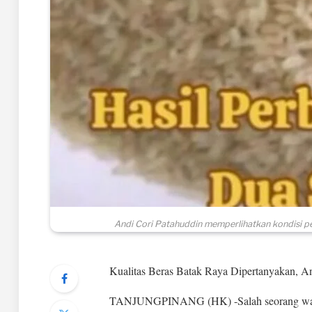
Andi Cori Patahuddin memperlihatkan kondisi p
Kualitas Beras Batak Raya Dipertanyakan, An
TANJUNGPINANG (HK) -Salah seorang warga 