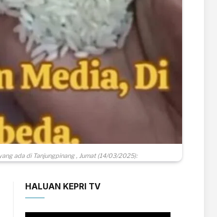
ang ada di Tanjungpinang , Jumat (14/03/2025):
HALUAN KEPRI TV