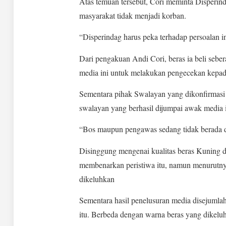
Atas temuan tersebut, Cori meminta Disperin
masyarakat tidak menjadi korban.
“Disperindag harus peka terhadap persoalan in
Dari pengakuan Andi Cori, beras ia beli sebe
media ini untuk melakukan pengecekan kepada
Sementara pihak Swalayan yang dikonfirmasi 
swalayan yang berhasil dijumpai awak media i
“Bos maupun pengawas sedang tidak berada d
Disinggung mengenai kualitas beras Kuning 
membenarkan peristiwa itu, namun menurutny
dikeluhkan
Sementara hasil penelusuran media disejumlah
itu. Berbeda dengan warna beras yang dikelu