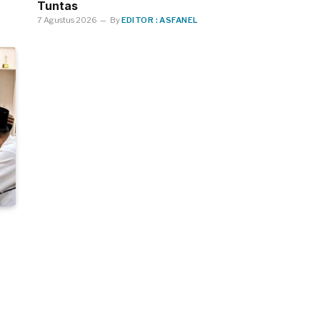
Tuntas
7 Agustus 2026
By
EDITOR : ASFANEL