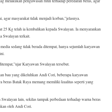
dag melakukan pengawasan rutin terhadap peredaran beras, agar
i, agar masyarakat tidak menjadi korban,”jelasnya.
rat 25 Kg telah ia kembalikan kepada Swalayan. Ia menyarankan
 Swalayan terkait.
media sedang tidak berada ditempat, hanya sejumlah karyawan
ni.
itempat,”ujar Karyawan Swalayan tersebut.
dan bau yang dikeluhkan Andi Cori, beberapa karyawan
a beras Batak Raya memang memiliki kualitas seperti yang
 Swalayan lain, sekilas tampak perbedaan terhadap warna beras
hkan oleh Andi Cori.