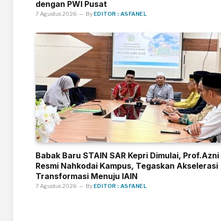
dengan PWI Pusat
7 Agustus 2026
By
EDITOR : ASFANEL
Babak Baru STAIN SAR Kepri Dimulai, Prof.Azni
Resmi Nahkodai Kampus, Tegaskan Akselerasi
Transformasi Menuju IAIN
7 Agustus 2026
By
EDITOR : ASFANEL