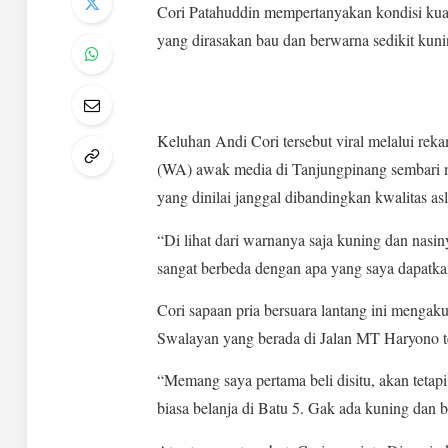
Cori Patahuddin mempertanyakan kondisi kua
yang dirasakan bau dan berwarna sedikit kun
Keluhan Andi Cori tersebut viral melalui re
(WA) awak media di Tanjungpinang sembari m
yang dinilai janggal dibandingkan kwalitas asl
“Di lihat dari warnanya saja kuning dan nasin
sangat berbeda dengan apa yang saya dapatkan
Cori sapaan pria bersuara lantang ini mengaku
Swalayan yang berada di Jalan MT Haryono te
“Memang saya pertama beli disitu, akan tetap
biasa belanja di Batu 5. Gak ada kuning dan ba