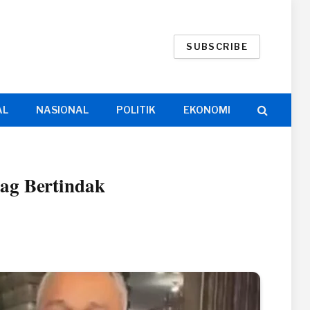
SUBSCRIBE
AL
NASIONAL
POLITIK
EKONOMI
dag Bertindak