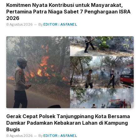
Komitmen Nyata Kontribusi untuk Masyarakat,
Pertamina Patra Niaga Sabet 7 Penghargaan ISRA
2026
8 Agustus 2026
By
EDITOR : ASFANEL
Gerak Cepat Polsek Tanjungpinang Kota Bersama
Damkar Padamkan Kebakaran Lahan di Kampung
Bugis
8 Agustus 2026
By
EDITOR : ASFANEL