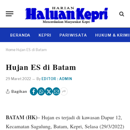
BERANDA
KEPRI
PARIWISATA
HUKUM & KRIM
Home
Hujan ES di Batam
Hujan ES di Batam
29 Maret 2022
By
EDITOR : ADMIN
Bagikan
BATAM (HK)
– Hujan es terjadi di kawasan Dapur 12,
Kecamatan Sagulung, Batam, Kepri, Selasa (29/3/2022)