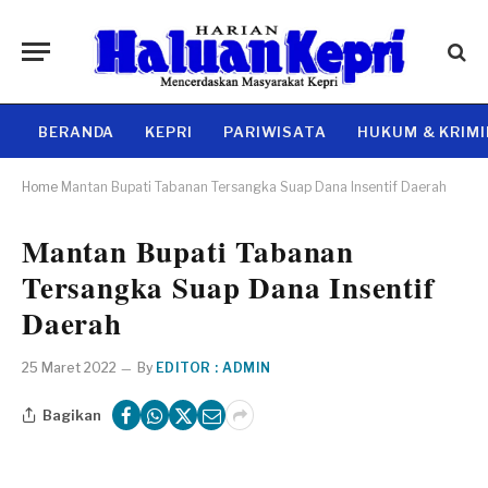
BERANDA
KEPRI
PARIWISATA
HUKUM & KRIM
Home
Mantan Bupati Tabanan Tersangka Suap Dana Insentif Daerah
Mantan Bupati Tabanan
Tersangka Suap Dana Insentif
Daerah
25 Maret 2022
By
EDITOR : ADMIN
Bagikan