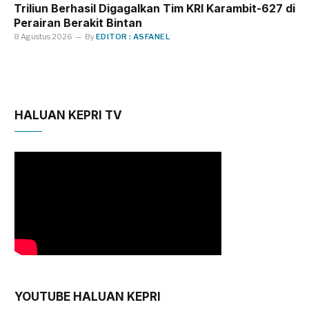
Triliun Berhasil Digagalkan Tim KRI Karambit-627 di
Perairan Berakit Bintan
8 Agustus 2026
By
EDITOR : ASFANEL
HALUAN KEPRI TV
YOUTUBE HALUAN KEPRI