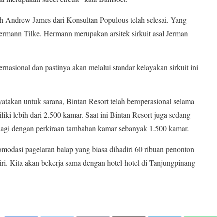
h Andrew James dari Konsultan Populous telah selesai. Yang
ermann Tilke. Hermann merupakan arsitek sirkuit asal Jerman
nasional dan pastinya akan melalui standar kelayakan sirkuit ini
an untuk sarana, Bintan Resort telah beroperasional selama
iliki lebih dari 2.500 kamar. Saat ini Bintan Resort juga sedang
 lagi dengan perkiraan tambahan kamar sebanyak 1.500 kamar.
dasi pagelaran balap yang biasa dihadiri 60 ribuan penonton
diri. Kita akan bekerja sama dengan hotel-hotel di Tanjungpinang