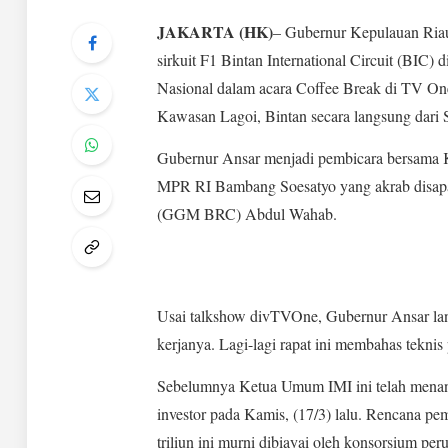
JAKARTA (HK)
– Gubernur Kepulauan Ria
sirkuit F1 Bintan International Circuit (BIC) 
Nasional dalam acara Coffee Break di TV On
Kawasan Lagoi, Bintan secara langsung dari 
Gubernur Ansar menjadi pembicara bersama K
MPR RI Bambang Soesatyo yang akrab disap
(GGM BRC) Abdul Wahab.
Usai talkshow divTVOne, Gubernur Ansar lan
kerjanya. Lagi-lagi rapat ini membahas teknis
Sebelumnya Ketua Umum IMI ini telah menan
investor pada Kamis, (17/3) lalu. Rencana pe
triliun ini murni dibiayai oleh konsorsium per