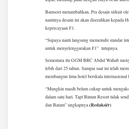
Bamsoet menambahkan, Pra desain sirkuit ole
nantinya desain ini akan diserahkan kepada H
kepercayaan F1.
“Supaya nanti langsung memenuhi standar inter
untuk menyelenggarakan F1” tutupnya.
Sementara itu GGM BRC Abdul Wahab menyatak
lebih dari 25 tahun. Sampai saat ini telah mem
membangun lima hotel berskala internasional
“Mungkin masih belum cukup untuk mengakomo
dalam satu hari. Tapi Bintan Resort tidak sen
(Redaksi/r)
dan Batam” ungkapnya.