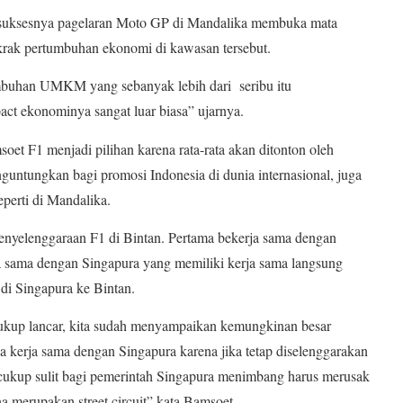
ksesnya pagelaran Moto GP di Mandalika membuka mata
rak pertumbuhan ekonomi di kawasan tersebut.
buhan UMKM yang sebanyak lebih dari seribu itu
ct ekonominya sangat luar biasa” ujarnya.
et F1 menjadi pilihan karena rata-rata akan ditonton oleh
untungkan bagi promosi Indonesia di dunia internasional, juga
perti di Mandalika.
enyelenggaraan F1 di Bintan. Pertama bekerja sama dengan
a sama dengan Singapura yang memiliki kerja sama langsung
di Singapura ke Bintan.
cukup lancar, kita sudah menyampaikan kemungkinan besar
 kerja sama dengan Singapura karena jika tetap diselenggarakan
cukup sulit bagi pemerintah Singapura menimbang harus merusak
a merupakan street circuit” kata Bamsoet.