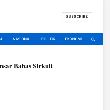
SUBSCRIBE
AL
NASIONAL
POLITIK
EKONOMI
sar Bahas Sirkuit