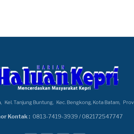
a,
Kel. Tanjung Buntung,
Kec. Bengkong, Kota Batam,
Prov
r Kontak :
0813-7419-3939 / 082172547747