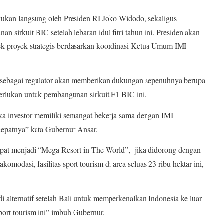
ukan langsung oleh Presiden RI Joko Widodo, sekaligus
sirkuit BIC setelah lebaran idul fitri tahun ini. Presiden akan
ek-proyek strategis berdasarkan koordinasi Ketua Umum IMI
sebagai regulator akan memberikan dukungan sepenuhnya berupa
erlukan untuk pembangunan sirkuit F1 BIC ini.
ka investor memiliki semangat bekerja sama dengan IMI
cepatnya” kata Gubernur Ansar.
pat menjadi “Mega Resort in The World”, jika didorong dengan
komodasi, fasilitas sport tourism di area seluas 23 ribu hektar ini,
alternatif setelah Bali untuk memperkenalkan Indonesia ke luar
port tourism ini” imbuh Gubernur.