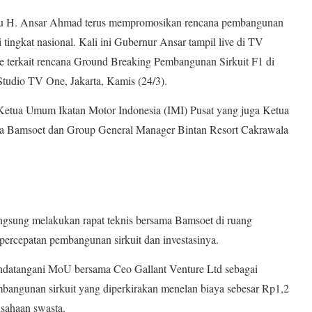
u H. Ansar Ahmad terus mempromosikan rencana pembangunan
di tingkat nasional. Kali ini Gubernur Ansar tampil live di TV
e terkait rencana Ground Breaking Pembangunan Sirkuit F1 di
Studio TV One, Jakarta, Kamis (24/3).
etua Umum Ikatan Motor Indonesia (IMI) Pusat yang juga Ketua
a Bamsoet dan Group General Manager Bintan Resort Cakrawala
gsung melakukan rapat teknis bersama Bamsoet di ruang
 percepatan pembangunan sirkuit dan investasinya.
datangani MoU bersama Ceo Gallant Venture Ltd sebagai
mbangunan sirkuit yang diperkirakan menelan biaya sebesar Rp1,2
usahaan swasta.