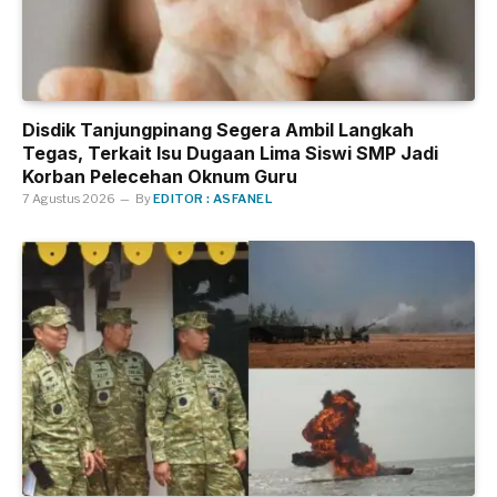
Disdik Tanjungpinang Segera Ambil Langkah
Tegas, Terkait Isu Dugaan Lima Siswi SMP Jadi
Korban Pelecehan Oknum Guru
7 Agustus 2026
By
EDITOR : ASFANEL