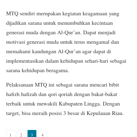
MTQ sendiri merupakan kegiatan keagamaan yang
dijadikan sarana untuk menumbuhkan kecintaan
generasi muda dengan Al-Qur’an. Dapat menjadi
motivasi generasi muda untuk terus mengamal dan
memahami kandungan Al-Qur’an agar dapat di
implementasikan dalam kehidupan sehari-hari sebagai
sarana kehidupan beragama.
Pelaksanaan MTQ ini sebagai sarana mencari bibit
hafizh hafizah dan qori qoriah dengan bakat-bakat
terbaik untuk mewakili Kabupaten Lingga. Dengan
target, bisa meraih posisi 3 besar di Kepulauan Riau.
1
2
3
4