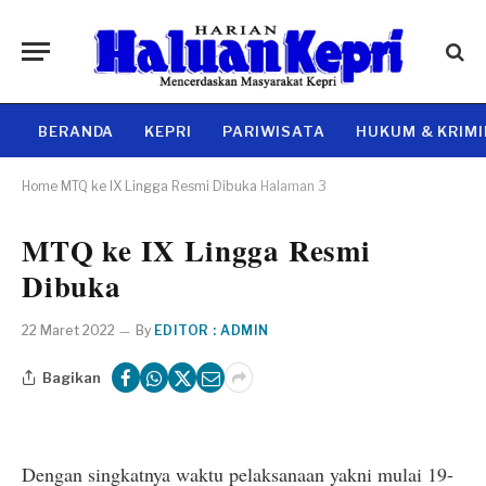
BERANDA
KEPRI
PARIWISATA
HUKUM & KRIM
Home
MTQ ke IX Lingga Resmi Dibuka
Halaman 3
MTQ ke IX Lingga Resmi
Dibuka
22 Maret 2022
By
EDITOR : ADMIN
Bagikan
Dengan singkatnya waktu pelaksanaan yakni mulai 19-