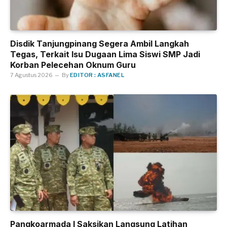
Disdik Tanjungpinang Segera Ambil Langkah
Tegas, Terkait Isu Dugaan Lima Siswi SMP Jadi
Korban Pelecehan Oknum Guru
7 Agustus 2026
By
EDITOR : ASFANEL
Pangkoarmada I Saksikan Langsung Latihan