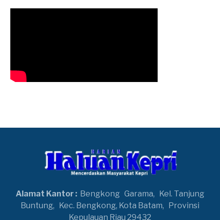
Alamat Kantor :
Bengkong
Garama,
Kel. Tanjung
Buntung,
Kec. Bengkong, Kota Batam,
Provinsi
Kepulauan Riau 29432