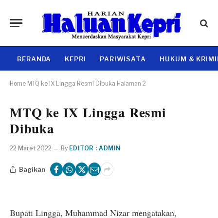
BERANDA
KEPRI
PARIWISATA
HUKUM & KRIM
Home
MTQ ke IX Lingga Resmi Dibuka
Halaman 2
MTQ ke IX Lingga Resmi
Dibuka
22 Maret 2022
By
EDITOR : ADMIN
Bagikan
Bupati Lingga, Muhammad Nizar mengatakan,