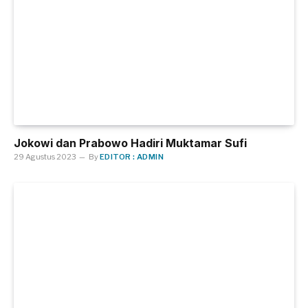
Jokowi dan Prabowo Hadiri Muktamar Sufi
29 Agustus 2023
By
EDITOR : ADMIN