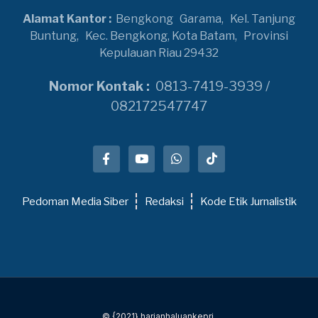
Alamat Kantor :
Bengkong
Garama,
Kel. Tanjung
Buntung,
Kec. Bengkong, Kota Batam,
Provinsi
Kepulauan Riau 29432
Nomor Kontak :
0813-7419-3939 /
082172547747
Pedoman Media Siber
Redaksi
Kode Etik Jurnalistik
© {2021} harianhaluankepri.