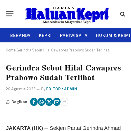
BERANDA
KEPRI
PARIWISATA
HUKUM & KRIM
Home
Gerindra Sebut Hilal Cawapres Prabowo Sudah Terlihat
Gerindra Sebut Hilal Cawapres
Prabowo Sudah Terlihat
26 Agustus 2023
By
EDITOR : ADMIN
Bagikan
JAKARTA (HK)
─ Sekjen Partai Gerindra Ahmad