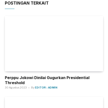
POSTINGAN TERKAIT
Perppu Jokowi Dinilai Gugurkan Presidential
Threshold
30 Agustus 2023
By
EDITOR : ADMIN