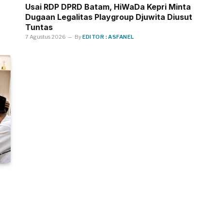
Usai RDP DPRD Batam, HiWaDa Kepri Minta
Dugaan Legalitas Playgroup Djuwita Diusut
Tuntas
7 Agustus 2026
By
EDITOR : ASFANEL