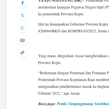
TANJUNGPINANG (HK)
– Pemerintah Pro
moratorium larangan Pegawai Negeri Sipil (P
ke pemerintah Provinsi Kepri.
Hal ini disampaikan Gubernur Provinsi Kepr
820/684/BKD dan KORPRI-03/2022, Senin (3
Yang mana, ditegaskan Ansar menghentikan s
Provinsi Kepri.
“Berkenaan dengan Pemetaan dan Penataan P
Pemerintah Provinsi Kepulauan Riau member
mengusulkan pindah/mutasi masuk ke lingkung
Februari 2022,” ujar Ansar.
Baca juga:
Pemko Tanjungpinang Serahka