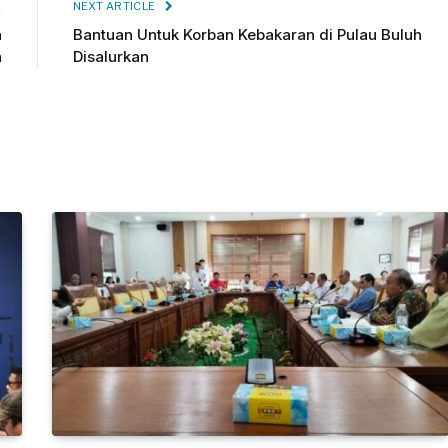
E
NEXT ARTICLE
a
Bantuan Untuk Korban Kebakaran di Pulau Buluh
n
Disalurkan