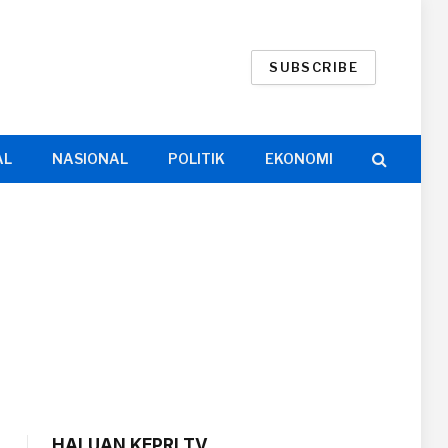
SUBSCRIBE
AL
NASIONAL
POLITIK
EKONOMI
HALUAN KEPRI TV