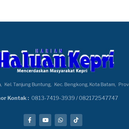
a,
Kel. Tanjung Buntung,
Kec. Bengkong, Kota Batam,
Prov
r Kontak :
0813-7419-3939 / 082172547747