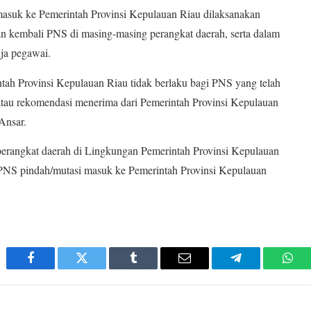
masuk ke Pemerintah Provinsi Kepulauan Riau dilaksanakan
n kembali PNS di masing-masing perangkat daerah, serta dalam
ja pegawai.
ah Provinsi Kepulauan Riau tidak berlaku bagi PNS yang telah
atau rekomendasi menerima dari Pemerintah Provinsi Kepulauan
Ansar.
perangkat daerah di Lingkungan Pemerintah Provinsi Kepulauan
PNS pindah/mutasi masuk ke Pemerintah Provinsi Kepulauan
Facebook
Twitter
Tumblr
Email
Telegram
Wha