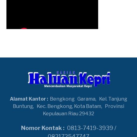
Alamat Kantor :
Bengkong
Garama,
Kel. Tanjung
Buntung,
Kec. Bengkong, Kota Batam,
Provinsi
Kepulauan Riau 29432
Nomor Kontak :
0813-7419-3939 /
082172547747