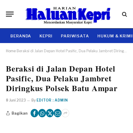
BERANDA
KEPRI
PARIWISATA
HUKUM & KRIM
Home
Beraksi di Jalan Depan Hotel Pasific, Dua Pelaku Jambret Diringkus Polsek Batu Ampar
Beraksi di Jalan Depan Hotel
Pasific, Dua Pelaku Jambret
Diringkus Polsek Batu Ampar
8 Juni 2023
By
EDITOR : ADMIN
Bagikan