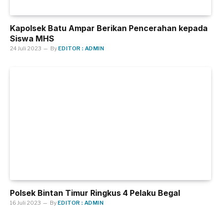
Kapolsek Batu Ampar Berikan Pencerahan kepada
Siswa MHS
24 Juli 2023
By
EDITOR : ADMIN
Polsek Bintan Timur Ringkus 4 Pelaku Begal
16 Juli 2023
By
EDITOR : ADMIN