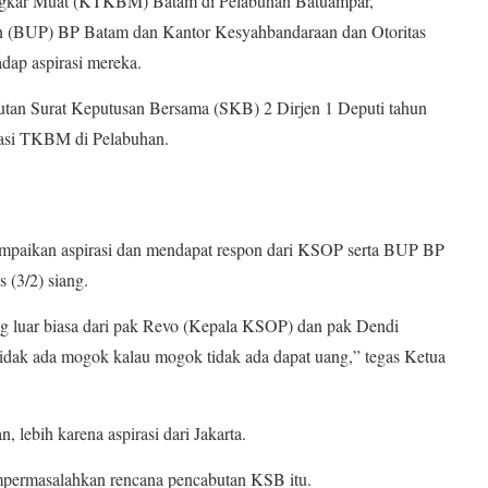
ngkar Muat (KTKBM) Batam di Pelabuhan Batuampar,
n (BUP) BP Batam dan Kantor Kesyahbandaraan dan Otoritas
ap aspirasi mereka.
tan Surat Keputusan Bersama (SKB) 2 Dirjen 1 Deputi tahun
asi TKBM di Pelabuhan.
aikan aspirasi dan mendapat respon dari KSOP serta BUP BP
(3/2) siang.
g luar biasa dari pak Revo (Kepala KSOP) dan pak Dendi
tidak ada mogok kalau mogok tidak ada dapat uang,” tegas Ketua
, lebih karena aspirasi dari Jakarta.
empermasalahkan rencana pencabutan KSB itu.