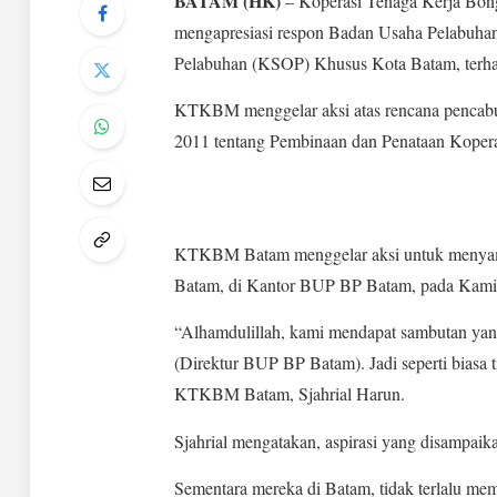
BATAM (HK)
– Koperasi Tenaga Kerja Bo
mengapresiasi respon Badan Usaha Pelabuha
Pelabuhan (KSOP) Khusus Kota Batam, terhad
KTKBM menggelar aksi atas rencana pencabu
2011 tentang Pembinaan dan Penataan Koper
KTKBM Batam menggelar aksi untuk menyamp
Batam, di Kantor BUP BP Batam, pada Kamis 
“Alhamdulillah, kami mendapat sambutan yan
(Direktur BUP BP Batam). Jadi seperti biasa 
KTKBM Batam, Sjahrial Harun.
Sjahrial mengatakan, aspirasi yang disampaikan
Sementara mereka di Batam, tidak terlalu m