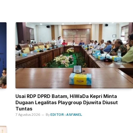
Usai RDP DPRD Batam, HiWaDa Kepri Minta
Dugaan Legalitas Playgroup Djuwita Diusut
Tuntas
7 Agustus 2026
By
EDITOR : ASFANEL