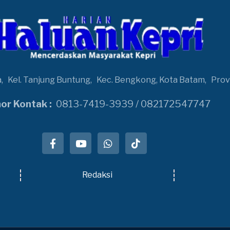
a,
Kel. Tanjung Buntung,
Kec. Bengkong, Kota Batam,
Prov
r Kontak :
0813-7419-3939 / 082172547747
Redaksi