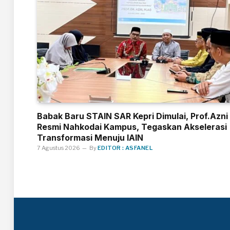
Babak Baru STAIN SAR Kepri Dimulai, Prof.Azni
Resmi Nahkodai Kampus, Tegaskan Akselerasi
Transformasi Menuju IAIN
7 Agustus 2026
By
EDITOR : ASFANEL