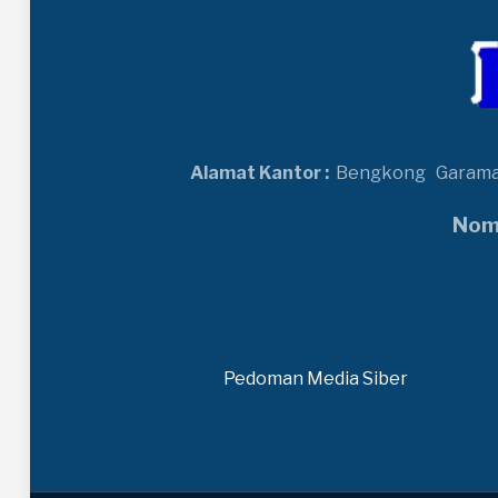
Alamat Kantor :
Bengkong
Garam
Nomo
Pedoman Media Siber