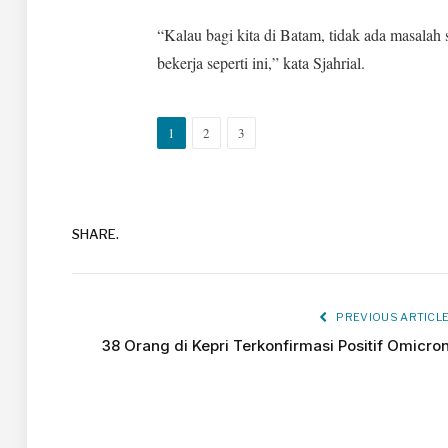
“Kalau bagi kita di Batam, tidak ada masalah 
bekerja seperti ini,” kata Sjahrial.
1
2
3
SHARE.
PREVIOUS ARTICL
38 Orang di Kepri Terkonfirmasi Positif Omicro