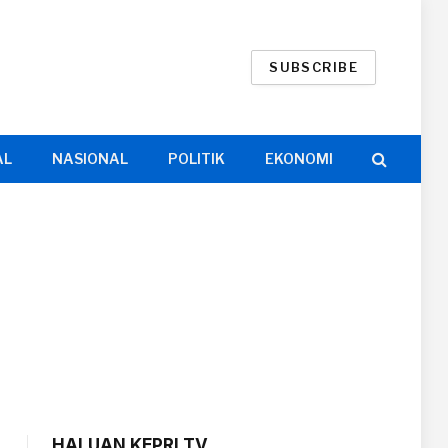
SUBSCRIBE
AL
NASIONAL
POLITIK
EKONOMI
HALUAN KEPRI TV