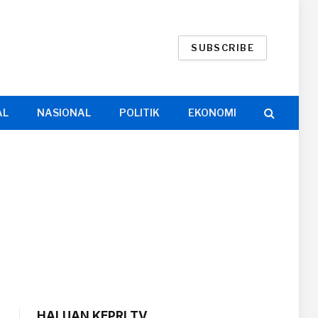
SUBSCRIBE
AL
NASIONAL
POLITIK
EKONOMI
HALUAN KEPRI TV