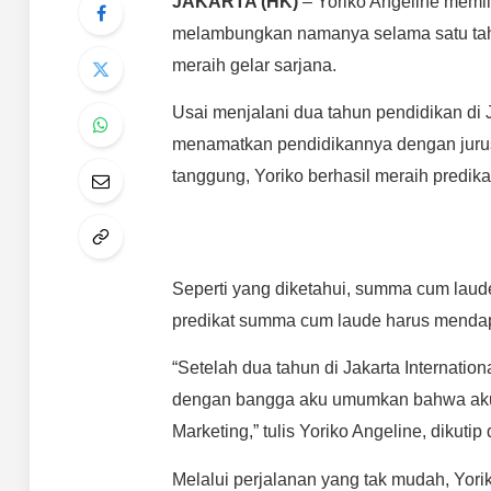
JAKARTA (HK)
– Yoriko Angeline memil
melambungkan namanya selama satu ta
meraih gelar sarjana.
Usai menjalani dua tahun pendidikan di J
menamatkan pendidikannya dengan jurus
tanggung, Yoriko berhasil meraih predi
Seperti yang diketahui, summa cum laude
predikat summa cum laude harus mendapa
“Setelah dua tahun di Jakarta Internatio
dengan bangga aku umumkan bahwa aku t
Marketing,” tulis Yoriko Angeline, dikuti
Melalui perjalanan yang tak mudah, Yorik