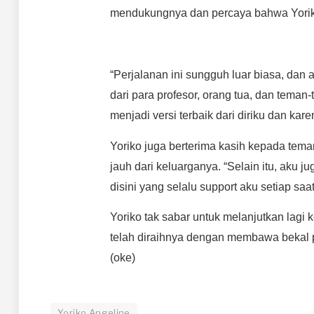
mendukungnya dan percaya bahwa Yoriko b
“Perjalanan ini sungguh luar biasa, dan
dari para profesor, orang tua, dan tema
menjadi versi terbaik dari diriku dan ka
Yoriko juga berterima kasih kepada te
jauh dari keluarganya. “Selain itu, aku
disini yang selalu support aku setiap sa
Yoriko tak sabar untuk melanjutkan lag
telah diraihnya dengan membawa bekal 
(oke)
Yoriko Angeline