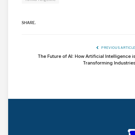
SHARE.
PREVIOUS ARTICL
The Future of AI: How Artificial Intelligence i
Transforming Industrie