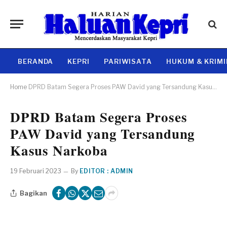
BERANDA
KEPRI
PARIWISATA
HUKUM & KRIM
Home
DPRD Batam Segera Proses PAW David yang Tersandung Kasus Narkoba
DPRD Batam Segera Proses
PAW David yang Tersandung
Kasus Narkoba
19 Februari 2023
By
EDITOR : ADMIN
Bagikan