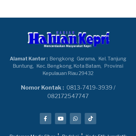
Alamat Kantor :
Bengkong
Garama,
Kel. Tanjung
Buntung,
Kec. Bengkong, Kota Batam,
Provinsi
Kepulauan Riau 29432
Nomor Kontak :
0813-7419-3939 /
082172547747