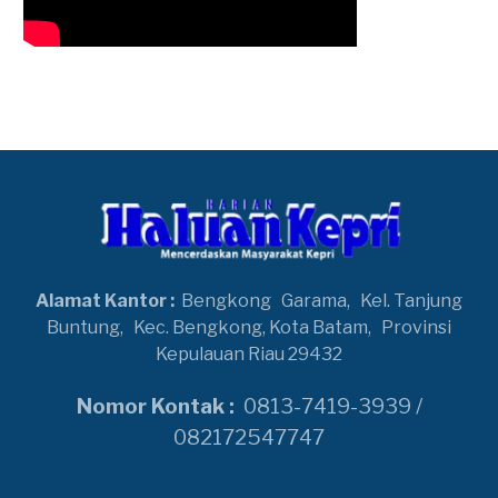
Alamat Kantor :
Bengkong
Garama,
Kel. Tanjung
Buntung,
Kec. Bengkong, Kota Batam,
Provinsi
Kepulauan Riau 29432
Nomor Kontak :
0813-7419-3939 /
082172547747