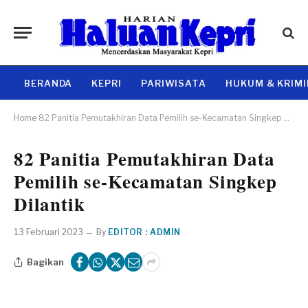
BERANDA
KEPRI
PARIWISATA
HUKUM & KRIM
Home
82 Panitia Pemutakhiran Data Pemilih se-Kecamatan Singkep Dilantik
82 Panitia Pemutakhiran Data
Pemilih se-Kecamatan Singkep
Dilantik
13 Februari 2023
By
EDITOR : ADMIN
Bagikan