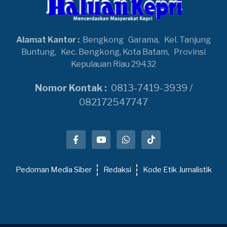
Alamat Kantor :
Bengkong
Garama,
Kel. Tanjung
Buntung,
Kec. Bengkong, Kota Batam,
Provinsi
Kepulauan Riau 29432
Nomor Kontak :
0813-7419-3939 /
082172547747
Pedoman Media Siber
Redaksi
Kode Etik Jurnalistik