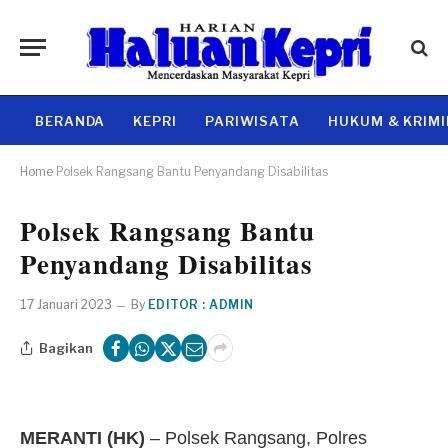
BERANDA
KEPRI
PARIWISATA
HUKUM & KRIM
Home
Polsek Rangsang Bantu Penyandang Disabilitas
Polsek Rangsang Bantu
Penyandang Disabilitas
17 Januari 2023
By
EDITOR : ADMIN
Bagikan
MERANTI (HK)
– Polsek Rangsang, Polres