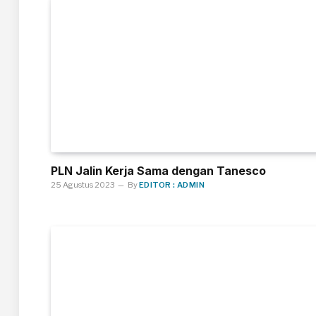
PLN Jalin Kerja Sama dengan Tanesco
25 Agustus 2023
By
EDITOR : ADMIN