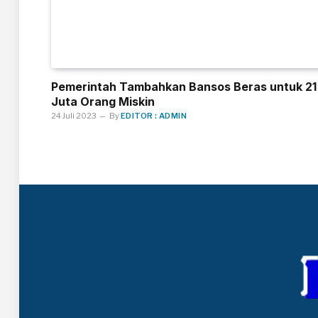
Pemerintah Tambahkan Bansos Beras untuk 21
Juta Orang Miskin
24 Juli 2023
By
EDITOR : ADMIN