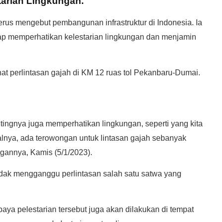
tarian Lingkungan.
erus mengebut pembangunan infrastruktur di Indonesia. Ia
ap memperhatikan kelestarian lingkungan dan menjamin
hat perlintasan gajah di KM 12 ruas tol Pekanbaru-Dumai.
ingnya juga memperhatikan lingkungan, seperti yang kita
lnya, ada terowongan untuk lintasan gajah sebanyak
gannya, Kamis (5/1/2023).
idak mengganggu perlintasan salah satu satwa yang
aya pelestarian tersebut juga akan dilakukan di tempat