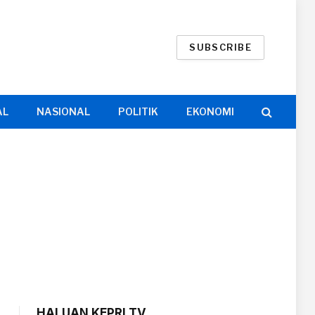
SUBSCRIBE
AL
NASIONAL
POLITIK
EKONOMI
HALUAN KEPRI TV