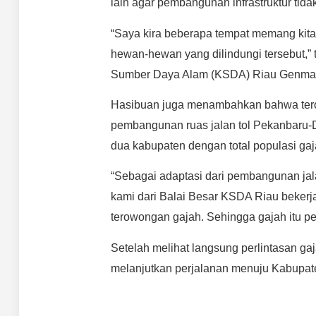
lain agar pembangunan infrastruktur tida
“Saya kira beberapa tempat memang kit
hewan-hewan yang dilindungi tersebut,” 
Sumber Daya Alam (KSDA) Riau Genma
Hasibuan juga menambahkan bahwa tero
pembangunan ruas jalan tol Pekanbaru-D
dua kabupaten dengan total populasi gaj
“Sebagai adaptasi dari pembangunan jalan
kami dari Balai Besar KSDA Riau beke
terowongan gajah. Sehingga gajah itu p
Setelah melihat langsung perlintasan g
melanjutkan perjalanan menuju Kabupate