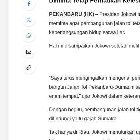
Diminta Tetap Perhatikan Keles
PEKANBARU (HK)
– Presiden Jokowi t
meminta agar pembangunan jalan tol tet
keberlangsungan hidup satwa liar.
Hal ini disampaikan Jokowi setelah meli
“Saya terus mengingatkan mengenai pent
bangun Jalan Tol Pekanbaru-Dumai misa
enam tempat,” ujar Jokowi dalam keteran
Dengan begitu, pembangunan jalan tol t
dilindungi yaitu gajah Sumatra.
Tak hanya di Riau, Jokowi menuturkan up