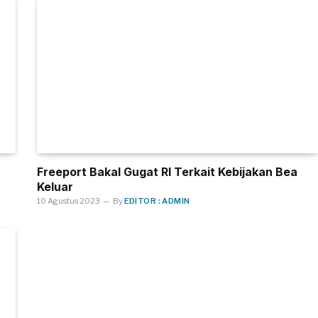
Freeport Bakal Gugat RI Terkait Kebijakan Bea
Keluar
10 Agustus 2023
By
EDITOR : ADMIN