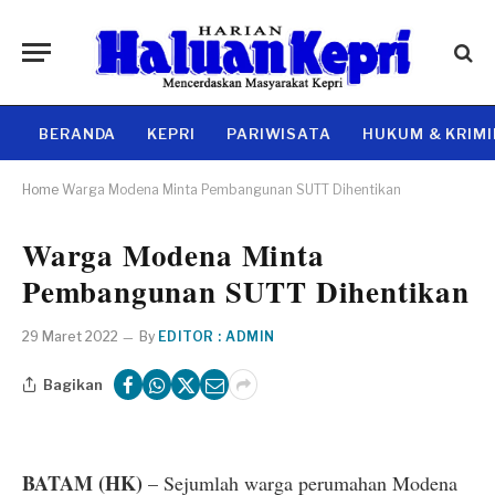
BERANDA
KEPRI
PARIWISATA
HUKUM & KRIM
Home
Warga Modena Minta Pembangunan SUTT Dihentikan
Warga Modena Minta
Pembangunan SUTT Dihentikan
29 Maret 2022
By
EDITOR : ADMIN
Bagikan
BATAM (HK)
– Sejumlah warga perumahan Modena