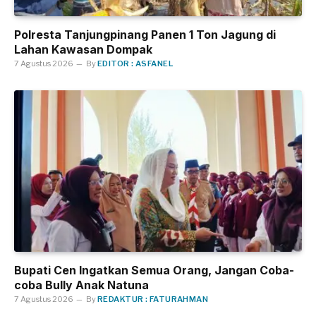
Polresta Tanjungpinang Panen 1 Ton Jagung di
Lahan Kawasan Dompak
7 Agustus 2026
By
EDITOR : ASFANEL
Bupati Cen Ingatkan Semua Orang, Jangan Coba-
coba Bully Anak Natuna
7 Agustus 2026
By
REDAKTUR : FATURAHMAN