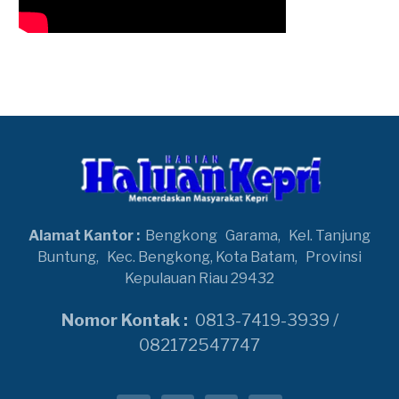
Alamat Kantor :
Bengkong
Garama,
Kel. Tanjung
Buntung,
Kec. Bengkong, Kota Batam,
Provinsi
Kepulauan Riau 29432
Nomor Kontak :
0813-7419-3939 /
082172547747