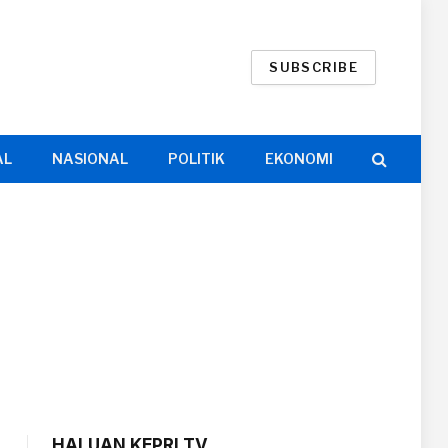
SUBSCRIBE
AL
NASIONAL
POLITIK
EKONOMI
HALUAN KEPRI TV