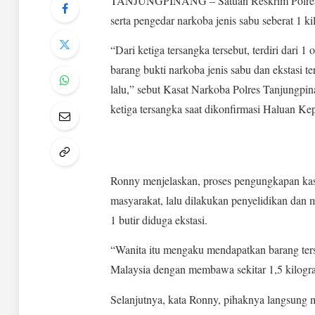
TANJUNGPINANG – Satuan Reskrim Polres Ta
serta pengedar narkoba jenis sabu seberat 1 ki
“Dari ketiga tersangka tersebut, terdiri dari
barang bukti narkoba jenis sabu dan ekstasi t
lalu,” sebut Kasat Narkoba Polres Tanjungpi
ketiga tersangka saat dikonfirmasi Haluan Kepr
Ronny menjelaskan, proses pengungkapan kasu
masyarakat, lalu dilakukan penyelidikan dan
1 butir diduga ekstasi.
“Wanita itu mengaku mendapatkan barang terse
Malaysia dengan membawa sekitar 1,5 kilogra
Selanjutnya, kata Ronny, pihaknya langsung 