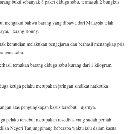
arang bukti sebanyak 8 paket diduga sabu, termasuk 2 bungkus
ebut mengakui bahwa barang yang dibawa dari Malaysia telah
cayai,” terang Ronny.
pihak kemudian melakukan pengejaran dan berhasil menangkap pria
a jenis sabu.
berhasil temukan barang diduga sabu kurang dari 1 kilogram,
uga ketiga pelaku merupakan jaringan sindikat narkotika
angan atas pengungkapan kasus tersebut,” ujarnya.
ga pelaku tersebut merupakan resedivis yang sudah pernah
adilan Negeri Tanjungpinang beberapa waktu lalu dalam kasus