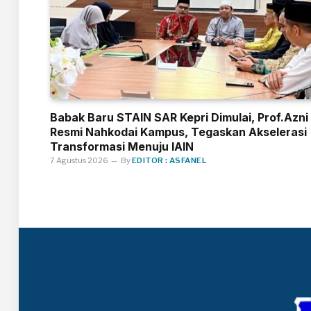
Babak Baru STAIN SAR Kepri Dimulai, Prof.Azni
Resmi Nahkodai Kampus, Tegaskan Akselerasi
Transformasi Menuju IAIN
7 Agustus 2026
By
EDITOR : ASFANEL