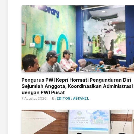
Pengurus PWI Kepri Hormati Pengunduran Diri
Sejumlah Anggota, Koordinasikan Administrasi
dengan PWI Pusat
7 Agustus 2026
By
EDITOR : ASFANEL