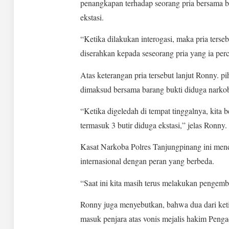
penangkapan terhadap seorang pria bersama b
ekstasi.
“Ketika dilakukan interogasi, maka pria ters
diserahkan kepada seseorang pria yang ia per
Atas keterangan pria tersebut lanjut Ronny. 
dimaksud bersama barang bukti diduga narkob
“Ketika digeledah di tempat tinggalnya, kita 
termasuk 3 butir diduga ekstasi,” jelas Ronny.
Kasat Narkoba Polres Tanjungpinang ini mend
internasional dengan peran yang berbeda.
“Saat ini kita masih terus melakukan pengemb
Ronny juga menyebutkan, bahwa dua dari keti
masuk penjara atas vonis mejalis hakim Peng