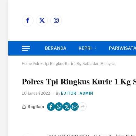
Facebook
X
Instagram
(Twitter)
BERANDA
KEPRI
PARIWISAT
Home
Polres Tpi Ringkus Kurir 1 Kg Sabu dari Malaysia
Polres Tpi Ringkus Kurir 1 Kg 
10 Januari 2022
By
EDITOR : ADMIN
Bagikan