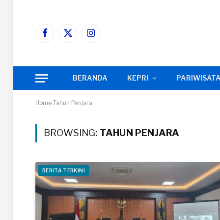
Facebook
X
Instagram
(Twitter)
BERANDA
KEPRI
PARIWISAT
Home
Tahun Penjara
BROWSING:
TAHUN PENJARA
BERITA TERKINI