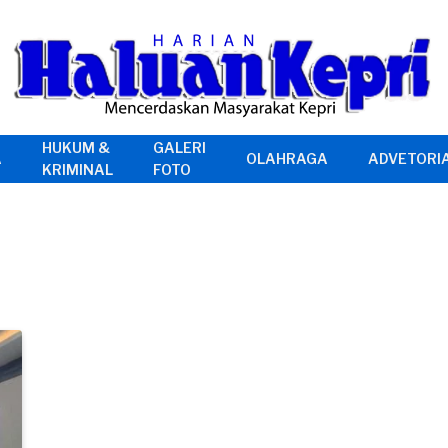
HUKUM &
GALERI
A
OLAHRAGA
ADVETORI
KRIMINAL
FOTO