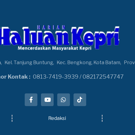
a,
Kel. Tanjung Buntung,
Kec. Bengkong, Kota Batam,
Prov
r Kontak :
0813-7419-3939 / 082172547747
Redaksi