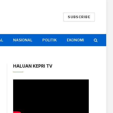
SUBSCRIBE
AL
NASIONAL
POLITIK
EKONOMI
HALUAN KEPRI TV