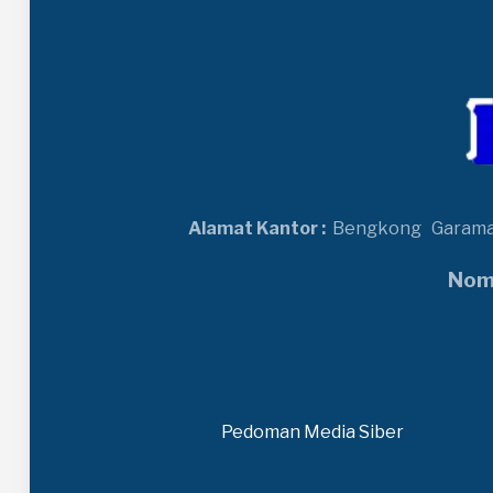
Alamat Kantor :
Bengkong
Garam
Nomo
Pedoman Media Siber