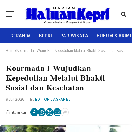
BERANDA
KEPRI
PARIWISATA
HUKUM & KRIM
Home
Koarmada I Wujudkan Kepedulian Melalui Bhakti Sosial dan Kesehatan
Koarmada I Wujudkan
Kepedulian Melalui Bhakti
Sosial dan Kesehatan
9 Juli 2026
By
EDITOR : ASFANEL
Bagikan