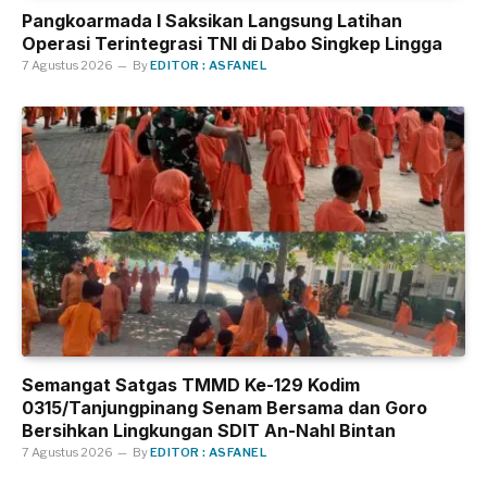
Pangkoarmada I Saksikan Langsung Latihan
Operasi Terintegrasi TNI di Dabo Singkep Lingga
7 Agustus 2026
By
EDITOR : ASFANEL
Semangat Satgas TMMD Ke-129 Kodim
0315/Tanjungpinang Senam Bersama dan Goro
Bersihkan Lingkungan SDIT An-Nahl Bintan
7 Agustus 2026
By
EDITOR : ASFANEL