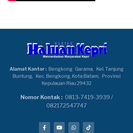
Alamat Kantor :
Bengkong
Garama,
Kel. Tanjung
Buntung,
Kec. Bengkong, Kota Batam,
Provinsi
Kepulauan Riau 29432
Nomor Kontak :
0813-7419-3939 /
082172547747