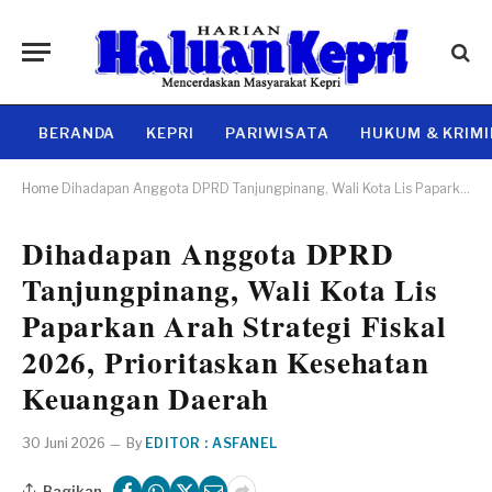
BERANDA
KEPRI
PARIWISATA
HUKUM & KRIM
Home
Dihadapan Anggota DPRD Tanjungpinang, Wali Kota Lis Paparkan Arah Strategi Fiskal 2026, Prioritaskan Kesehatan Keuangan Daerah
Dihadapan Anggota DPRD
Tanjungpinang, Wali Kota Lis
Paparkan Arah Strategi Fiskal
2026, Prioritaskan Kesehatan
Keuangan Daerah
30 Juni 2026
By
EDITOR : ASFANEL
Bagikan