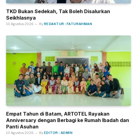
TKD Bukan Sedekah, Tak Boleh Disalurkan
Seikhlasnya
10 Agustus 2026
By
REDAKTUR : FATURAHMAN
Empat Tahun di Batam, ARTOTEL Rayakan
Anniversary dengan Berbagi ke Rumah Ibadah dan
Panti Asuhan
10 Agustus 2026
By
EDITOR : ADMIN