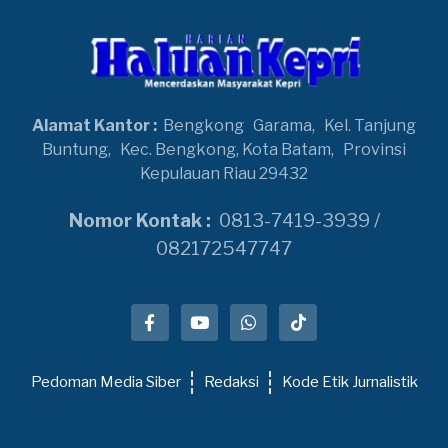
Alamat Kantor :
Bengkong
Garama,
Kel. Tanjung
Buntung,
Kec. Bengkong, Kota Batam,
Provinsi
Kepulauan Riau 29432
Nomor Kontak :
0813-7419-3939 /
082172547747
Pedoman Media Siber
Redaksi
Kode Etik Jurnalistik