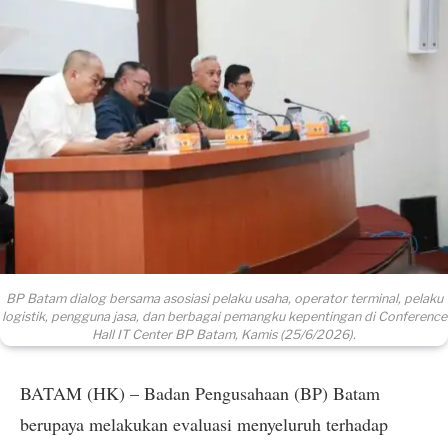
BP Batam dialog bersama asosiasi pelaku usaha, operator terminal, pelaku
logistik, pengguna jasa, dan berbagai pemangku kepentingan di Conference
Hall IT Center BP Batam, Kamis (25/6/2026).
BATAM (HK) – Badan Pengusahaan (BP) Batam
berupaya melakukan evaluasi menyeluruh terhadap