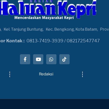
a,
Kel. Tanjung Buntung,
Kec. Bengkong, Kota Batam,
Prov
r Kontak :
0813-7419-3939 / 082172547747
Redaksi