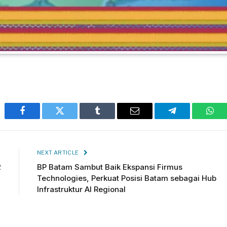
Facebook
Twitter
Tumblr
Email
Telegram
Wha
E
NEXT ARTICLE
2
BP Batam Sambut Baik Ekspansi Firmus
Technologies, Perkuat Posisi Batam sebagai Hub
Infrastruktur AI Regional