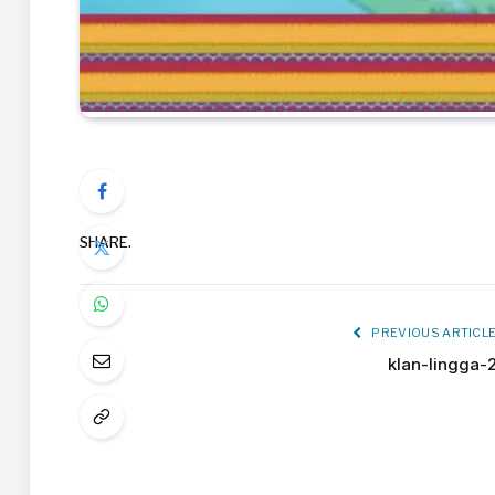
SHARE.
PREVIOUS ARTICL
klan-lingga-