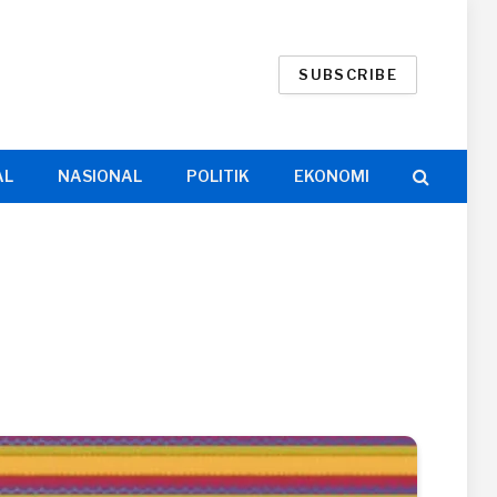
SUBSCRIBE
AL
NASIONAL
POLITIK
EKONOMI