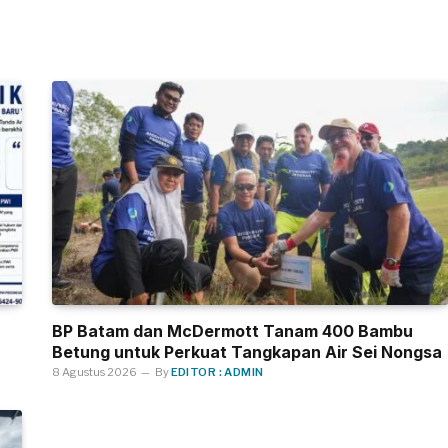
BP Batam dan McDermott Tanam 400 Bambu
Betung untuk Perkuat Tangkapan Air Sei Nongsa
8 Agustus 2026
By
EDITOR : ADMIN