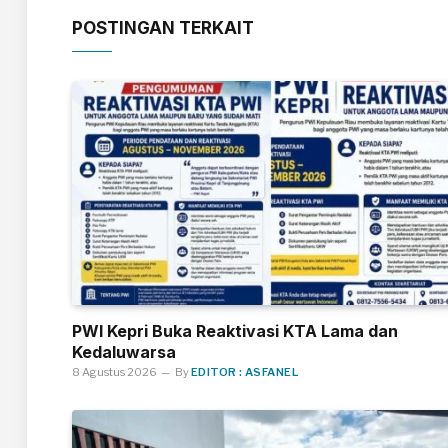
POSTINGAN TERKAIT
PWI Kepri Buka Reaktivasi KTA Lama dan
Kedaluwarsa
8 Agustus 2026
By
EDITOR : ASFANEL