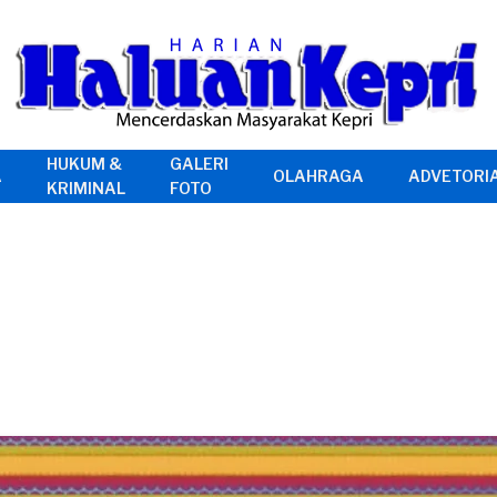
HUKUM &
GALERI
A
OLAHRAGA
ADVETORI
KRIMINAL
FOTO