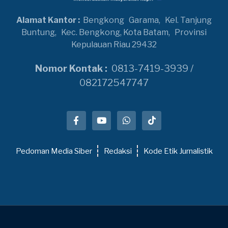
Alamat Kantor :
Bengkong
Garama,
Kel. Tanjung
Buntung,
Kec. Bengkong, Kota Batam,
Provinsi
Kepulauan Riau 29432
Nomor Kontak :
0813-7419-3939 /
082172547747
Pedoman Media Siber
Redaksi
Kode Etik Jurnalistik