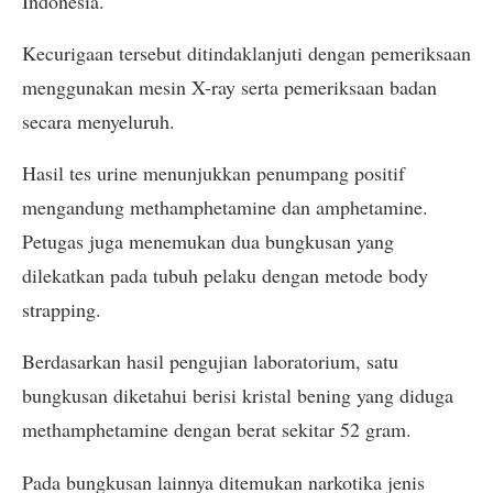
Indonesia.
Kecurigaan tersebut ditindaklanjuti dengan pemeriksaan
menggunakan mesin X-ray serta pemeriksaan badan
secara menyeluruh.
Hasil tes urine menunjukkan penumpang positif
mengandung methamphetamine dan amphetamine.
Petugas juga menemukan dua bungkusan yang
dilekatkan pada tubuh pelaku dengan metode body
strapping.
Berdasarkan hasil pengujian laboratorium, satu
bungkusan diketahui berisi kristal bening yang diduga
methamphetamine dengan berat sekitar 52 gram.
Pada bungkusan lainnya ditemukan narkotika jenis