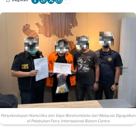
Penyelundupan Narkotika dan Vape Beretomidate dari Malaysia Digagalkan
di Pelabuhan Ferry Internasional Batam Centre