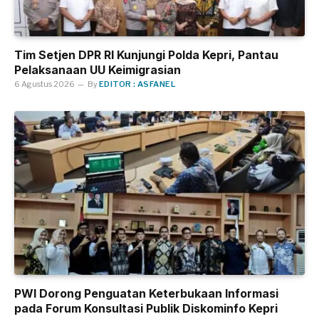
Tim Setjen DPR RI Kunjungi Polda Kepri, Pantau
Pelaksanaan UU Keimigrasian
6 Agustus 2026
By
EDITOR : ASFANEL
PWI Dorong Penguatan Keterbukaan Informasi
pada Forum Konsultasi Publik Diskominfo Kepri