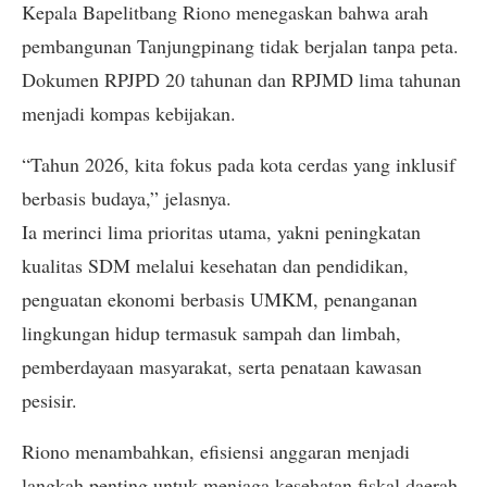
Kepala Bapelitbang Riono menegaskan bahwa arah
pembangunan Tanjungpinang tidak berjalan tanpa peta.
Dokumen RPJPD 20 tahunan dan RPJMD lima tahunan
menjadi kompas kebijakan.
“Tahun 2026, kita fokus pada kota cerdas yang inklusif
berbasis budaya,” jelasnya.
Ia merinci lima prioritas utama, yakni peningkatan
kualitas SDM melalui kesehatan dan pendidikan,
penguatan ekonomi berbasis UMKM, penanganan
lingkungan hidup termasuk sampah dan limbah,
pemberdayaan masyarakat, serta penataan kawasan
pesisir.
Riono menambahkan, efisiensi anggaran menjadi
langkah penting untuk menjaga kesehatan fiskal daerah