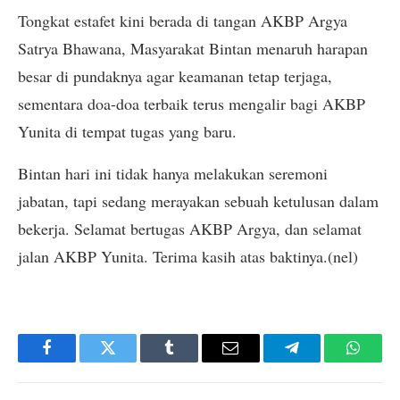
Tongkat estafet kini berada di tangan AKBP Argya
Satrya Bhawana, Masyarakat Bintan menaruh harapan
besar di pundaknya agar keamanan tetap terjaga,
sementara doa-doa terbaik terus mengalir bagi AKBP
Yunita di tempat tugas yang baru.
Bintan hari ini tidak hanya melakukan seremoni
jabatan, tapi sedang merayakan sebuah ketulusan dalam
bekerja. Selamat bertugas AKBP Argya, dan selamat
jalan AKBP Yunita. Terima kasih atas baktinya.(nel)
Facebook
Twitter
Tumblr
Email
Telegram
Whats