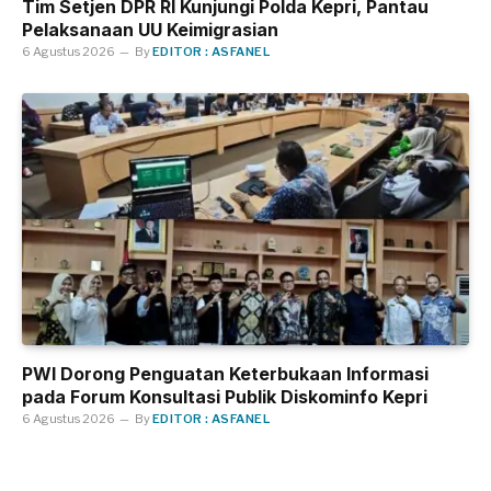
Tim Setjen DPR RI Kunjungi Polda Kepri, Pantau
Pelaksanaan UU Keimigrasian
6 Agustus 2026
By
EDITOR : ASFANEL
PWI Dorong Penguatan Keterbukaan Informasi
pada Forum Konsultasi Publik Diskominfo Kepri
6 Agustus 2026
By
EDITOR : ASFANEL