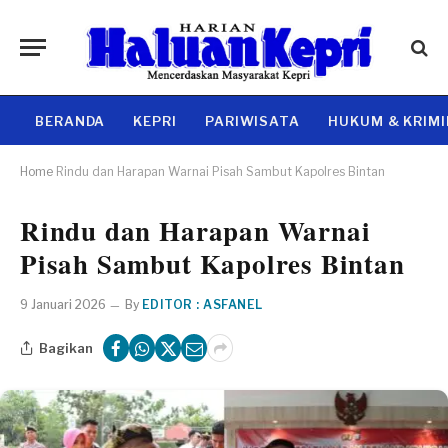
BERANDA
KEPRI
PARIWISATA
HUKUM & KRIM
Home
Rindu dan Harapan Warnai Pisah Sambut Kapolres Bintan
Rindu dan Harapan Warnai
Pisah Sambut Kapolres Bintan
9 Januari 2026
By
EDITOR : ASFANEL
Bagikan