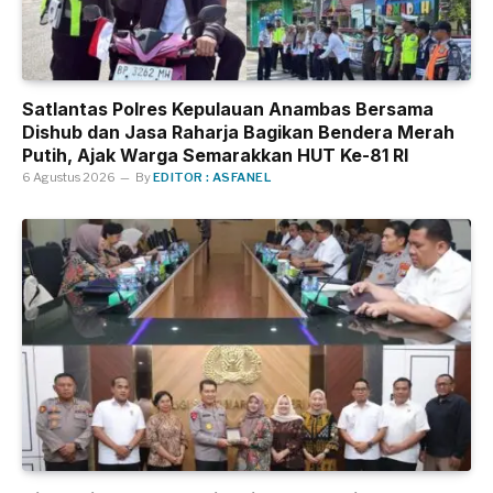
Satlantas Polres Kepulauan Anambas Bersama
Dishub dan Jasa Raharja Bagikan Bendera Merah
Putih, Ajak Warga Semarakkan HUT Ke-81 RI
6 Agustus 2026
By
EDITOR : ASFANEL