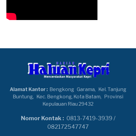
Alamat Kantor :
Bengkong
Garama,
Kel. Tanjung
Buntung,
Kec. Bengkong, Kota Batam,
Provinsi
Kepulauan Riau 29432
Nomor Kontak :
0813-7419-3939 /
082172547747