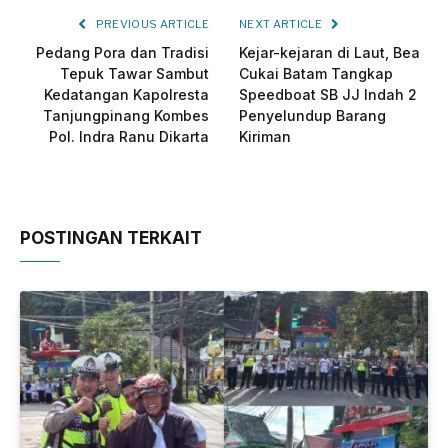
PREVIOUS ARTICLE
NEXT ARTICLE
Pedang Pora dan Tradisi
Kejar-kejaran di Laut, Bea
Tepuk Tawar Sambut
Cukai Batam Tangkap
Kedatangan Kapolresta
Speedboat SB JJ Indah 2
Tanjungpinang Kombes
Penyelundup Barang
Pol. Indra Ranu Dikarta
Kiriman
POSTINGAN TERKAIT