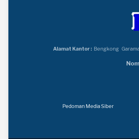
Alamat Kantor :
Bengkong
Garam
Nomo
Pedoman Media Siber