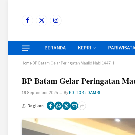
Facebook
X
Instagram
(Twitter)
BERANDA
KEPRI
PARIWISAT
Home
BP Batam Gelar Peringatan Maulid Nabi 1447 H
BP Batam Gelar Peringatan Mau
19 September 2025
By
EDITOR : DAMRI
Bagikan