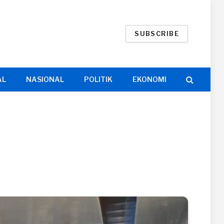
SUBSCRIBE
AL
NASIONAL
POLITIK
EKONOMI