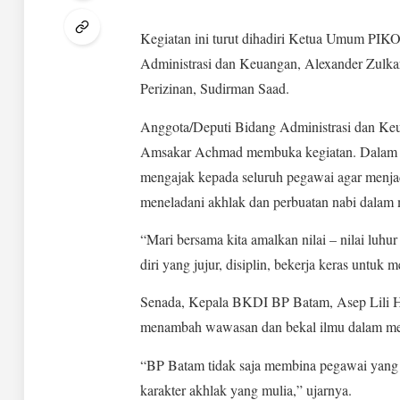
Kegiatan ini turut dihadiri Ketua Umum PIK
Administrasi dan Keuangan, Alexander Zulka
Perizinan, Sudirman Saad.
Anggota/Deputi Bidang Administrasi dan Ke
Amsakar Achmad membuka kegiatan. Dalam a
mengajak kepada seluruh pegawai agar menja
meneladani akhlak dan perbuatan nabi dalam m
“Mari bersama kita amalkan nilai – nilai l
diri yang jujur, disiplin, bekerja keras untuk
Senada, Kepala BKDI BP Batam, Asep Lili Hol
menambah wawasan dan bekal ilmu dalam men
“BP Batam tidak saja membina pegawai yang 
karakter akhlak yang mulia,” ujarnya.