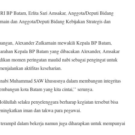
ORI BP Batam, Erlita Sari Amsakar, Anggota/Deputi Bidang
rnain dan Anggota/Deputi Bidang Kebijakan Strategis dan
uangan, Alexander Zulkarnain mewakili Kepala BP Batam,
rahan Kepala BP Batam yang dibacakan Alexander, Amsakar
dikan momen peringatan maulid nabi sebagai pengingat untuk
enjalankan aktifitas keseharian.
uhur nabi Muhammad SAW khususnya dalam membangun integritas
 membangun kota Batam yang kita cintai,’’ serunya.
ilullah selaku penyelenggara berharap kegiatan tersebut bisa
ingkatkan iman dan takwa para pegawai.
terampil dalam bekerja namun juga diharapkan untuk mempunyai