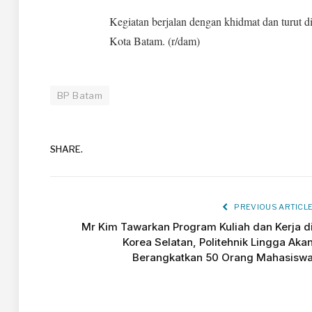
Kegiatan berjalan dengan khidmat dan turut d
Kota Batam. (r/dam)
BP Batam
SHARE.
PREVIOUS ARTICL
Mr Kim Tawarkan Program Kuliah dan Kerja d
Korea Selatan, Politehnik Lingga Aka
Berangkatkan 50 Orang Mahasisw