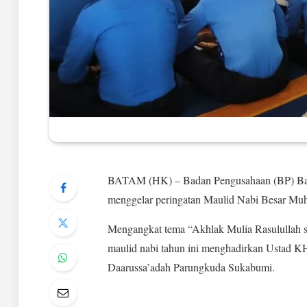
BATAM (HK) – Badan Pengusahaan (BP) Bat
menggelar peringatan Maulid Nabi Besar Mu
Mengangkat tema “Akhlak Mulia Rasulullah 
maulid nabi tahun ini menghadirkan Ustad 
Daarussa’adah Parungkuda Sukabumi.