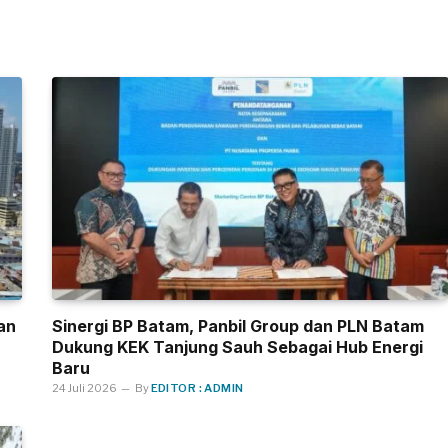
an
Sinergi BP Batam, Panbil Group dan PLN Batam
Dukung KEK Tanjung Sauh Sebagai Hub Energi
Baru
24 Juli 2026
By
EDITOR : ADMIN