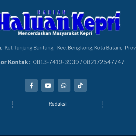
a,
Kel. Tanjung Buntung,
Kec. Bengkong, Kota Batam,
Prov
r Kontak :
0813-7419-3939 / 082172547747
Redaksi