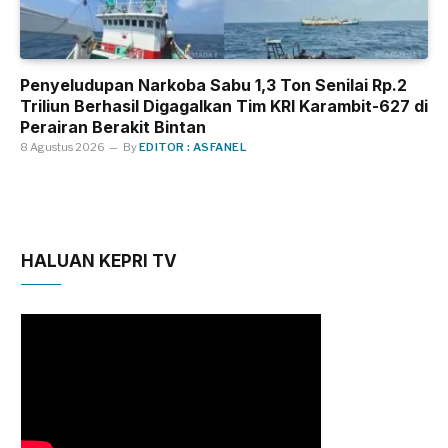
Penyeludupan Narkoba Sabu 1,3 Ton Senilai Rp.2
Triliun Berhasil Digagalkan Tim KRI Karambit-627 di
Perairan Berakit Bintan
8 Agustus 2026
By
EDITOR : ASFANEL
HALUAN KEPRI TV