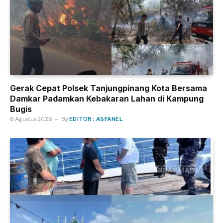
Gerak Cepat Polsek Tanjungpinang Kota Bersama
Damkar Padamkan Kebakaran Lahan di Kampung
Bugis
8 Agustus 2026
By
EDITOR : ASFANEL