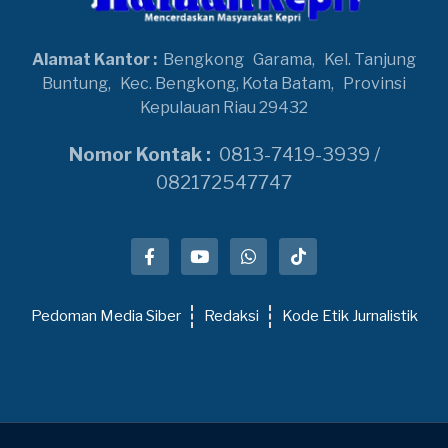
Alamat Kantor :
Bengkong
Garama,
Kel. Tanjung
Buntung,
Kec. Bengkong, Kota Batam,
Provinsi
Kepulauan Riau 29432
Nomor Kontak :
0813-7419-3939 /
082172547747
Pedoman Media Siber
Redaksi
Kode Etik Jurnalistik