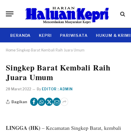
BERANDA
KEPRI
PARIWISATA
HUKUM & KRIM
Home
Singkep Barat Kembali Raih Juara Umum
Singkep Barat Kembali Raih
Juara Umum
28 Maret 2022
By
EDITOR : ADMIN
Bagikan
LINGGA (HK)
– Kecamatan Singkep Barat, kembali