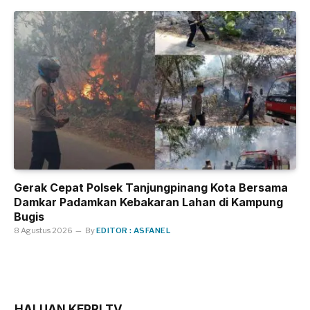
Gerak Cepat Polsek Tanjungpinang Kota Bersama
Damkar Padamkan Kebakaran Lahan di Kampung
Bugis
8 Agustus 2026
By
EDITOR : ASFANEL
HALUAN KEPRI TV