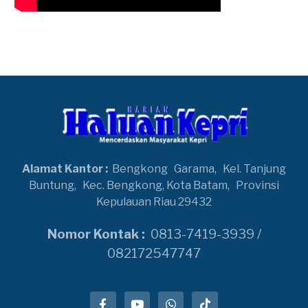
Alamat Kantor :
Bengkong
Garama,
Kel. Tanjung
Buntung,
Kec. Bengkong, Kota Batam,
Provinsi
Kepulauan Riau 29432
Nomor Kontak :
0813-7419-3939 /
082172547747