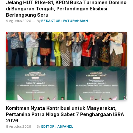
Jelang HUT RI ke-81, KPDN Buka Turnamen Domino
di Bunguran Tengah, Pertandingan Eksibisi
Berlangsung Seru
9 Agustus 2026
By
REDAKTUR : FATURAHMAN
Komitmen Nyata Kontribusi untuk Masyarakat,
Pertamina Patra Niaga Sabet 7 Penghargaan ISRA
2026
8 Agustus 2026
By
EDITOR : ASFANEL