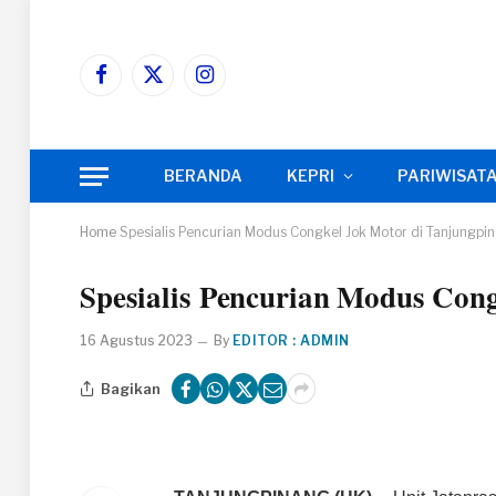
Facebook
X
Instagram
(Twitter)
BERANDA
KEPRI
PARIWISAT
Home
Spesialis Pencurian Modus Congkel Jok Motor di Tanjungpin
Spesialis Pencurian Modus Cong
16 Agustus 2023
By
EDITOR : ADMIN
Bagikan