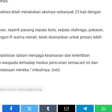
pnya.
i bahwa telah melakukan aksinya sebanyak 23 kali dengan
an, seperti pasang sepatu bola, sepatu olahraga, pakaian,
ogun R warna merah, telah diamankan untuk proses lebih
 kepolisian dalam menjaga keamanan dan ketertiban
ih waspada terhadap modus pencurian semacam ini dan
endaraan mereka.” imbuhnya. (nel)
pencurian tanjungpinang