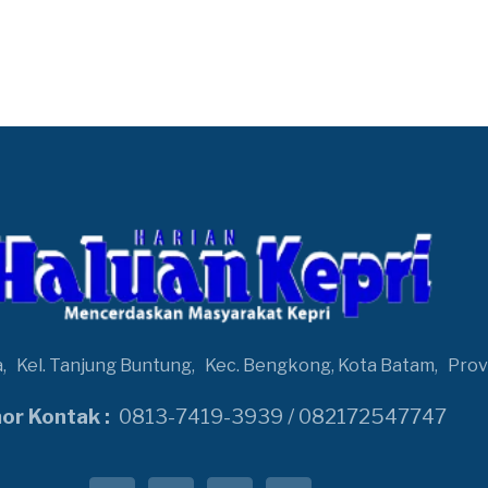
a,
Kel. Tanjung Buntung,
Kec. Bengkong, Kota Batam,
Prov
r Kontak :
0813-7419-3939 / 082172547747