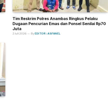
Tim Reskrim Polres Anambas Ringkus Pelaku
Dugaan Pencurian Emas dan Ponsel Senilai Rp70
Juta
2 Juli 2026
By
EDITOR : ASFANEL