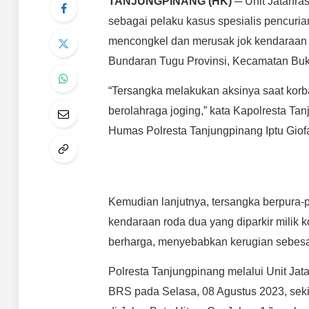
TANJUNGPINANG (HK)
─ Unit Jatanra
sebagai pelaku kasus spesialis pencuri
mencongkel dan merusak jok kendaraan 
Bundaran Tugu Provinsi, Kecamatan Bukit
“Tersangka melakukan aksinya saat korb
berolahraga joging,” kata Kapolresta T
Humas Polresta Tanjungpinang Iptu Giof
Kemudian lanjutnya, tersangka berpura-p
kendaraan roda dua yang diparkir milik
berharga, menyebabkan kerugian sebesa
Polresta Tanjungpinang melalui Unit Ja
BRS pada Selasa, 08 Agustus 2023, seki