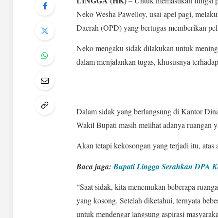
LINGGA (HK)
– Untuk memastikan fungsi p
Neko Wesha Pawelloy, usai apel pagi, melaku
Daerah (OPD) yang bertugas memberikan pela
Neko mengaku sidak dilakukan untuk meningka
dalam menjalankan tugas, khususnya terhada
Dalam sidak yang berlangsung di Kantor Di
Wakil Bupati masih melihat adanya ruangan 
Akan tetapi kekosongan yang terjadi itu, ata
Baca juga:
Bupati Lingga Serahkan DPA 
“Saat sidak, kita menemukan beberapa ruan
yang kosong. Setelah diketahui, ternyata bebe
untuk mendengar langsung aspirasi masyaraka