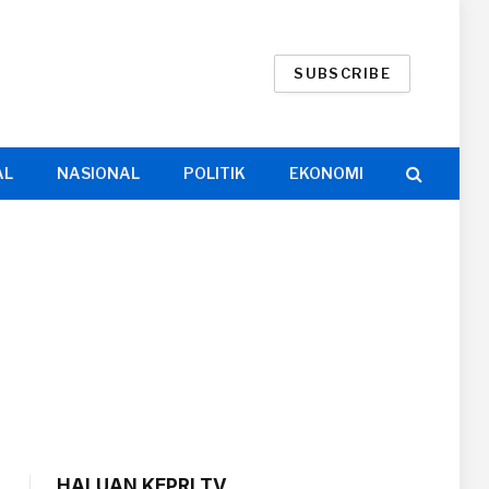
SUBSCRIBE
AL
NASIONAL
POLITIK
EKONOMI
HALUAN KEPRI TV