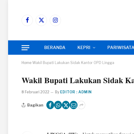
Facebook
X
Instagram
(Twitter)
BERANDA
KEPRI
PARIWISAT
Home
Wakil Bupati Lakukan Sidak Kantor OPD Lingga
Wakil Bupati Lakukan Sidak K
8 Februari 2022
By
EDITOR : ADMIN
Bagikan