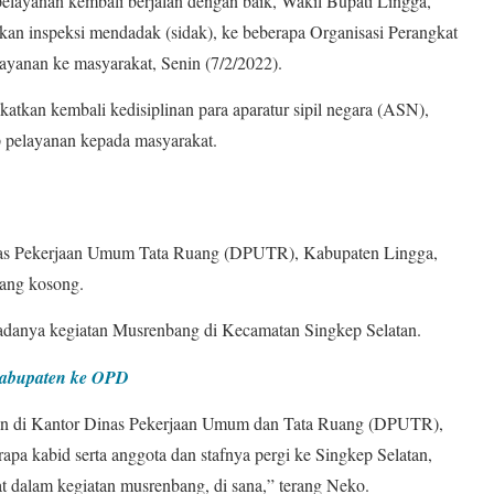
elayanan kembali berjalan dengan baik, Wakil Bupati Lingga,
kan inspeksi mendadak (sidak), ke beberapa Organisasi Perangkat
yanan ke masyarakat, Senin (7/2/2022).
tkan kembali kedisiplinan para aparatur sipil negara (ASN),
p pelayanan kepada masyarakat.
nas Pekerjaan Umum Tata Ruang (DPUTR), Kabupaten Lingga,
yang kosong.
s adanya kegiatan Musrenbang di Kecamatan Singkep Selatan.
Kabupaten ke OPD
gan di Kantor Dinas Pekerjaan Umum dan Tata Ruang (DPUTR),
rapa kabid serta anggota dan stafnya pergi ke Singkep Selatan,
t dalam kegiatan musrenbang, di sana,” terang Neko.