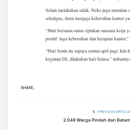
Selain melakukan sidak, Neko juga meminta 
sekaligus, demi menjaga kebersihan kantor ya
“Mari bersama-sama ciptakan suasana kerja y
positif. Jaga kebersihan dan kerapian kantor,”
“Hari Senin itu supaya semua apel pagi, kita 
kegiatan DL dilakukan hari Selasa,” imbauny
SHARE.
PREVIOUS ARTICL
2.048 Warga Pindah dari Bata