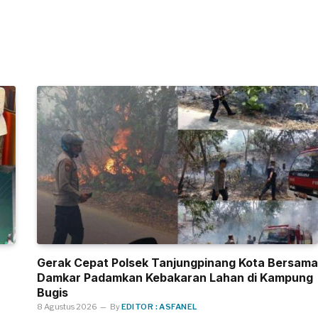
Gerak Cepat Polsek Tanjungpinang Kota Bersama
Damkar Padamkan Kebakaran Lahan di Kampung
Bugis
8 Agustus 2026
By
EDITOR : ASFANEL