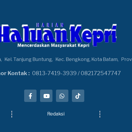
a,
Kel. Tanjung Buntung,
Kec. Bengkong, Kota Batam,
Prov
r Kontak :
0813-7419-3939 / 082172547747
Redaksi