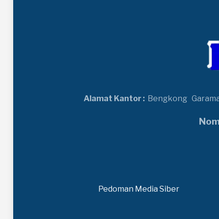
Alamat Kantor :
Bengkong
Garam
Nomo
Pedoman Media Siber