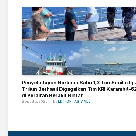
Penyeludupan Narkoba Sabu 1,3 Ton Senilai Rp
Triliun Berhasil Digagalkan Tim KRI Karambit-6
di Perairan Berakit Bintan
8 Agustus 2026
By
EDITOR : ASFANEL