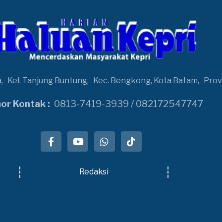
a,
Kel. Tanjung Buntung,
Kec. Bengkong, Kota Batam,
Prov
r Kontak :
0813-7419-3939 / 082172547747
Redaksi