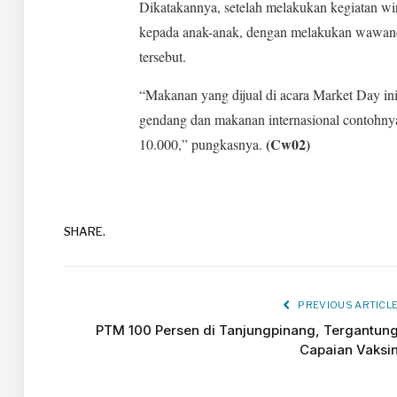
Dikatakannya, setelah melakukan kegiatan wir
kepada anak-anak, dengan melakukan wawanc
tersebut.
“Makanan yang dijual di acara Market Day ini 
gendang dan makanan internasional contohnya
(Cw02)
10.000,” pungkasnya.
SHARE.
PREVIOUS ARTICL
PTM 100 Persen di Tanjungpinang, Tergantun
Capaian Vaksi