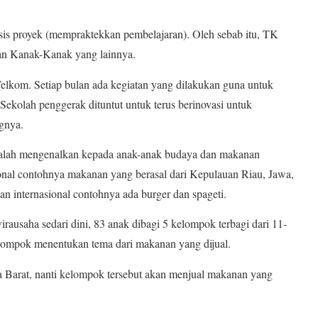
sis proyek (mempraktekkan pembelajaran). Oleh sebab itu, TK
an Kanak-Kanak yang lainnya.
Telkom. Setiap bulan ada kegiatan yang dilakukan guna untuk
 Sekolah penggerak dituntut untuk terus berinovasi untuk
gnya.
adalah mengenalkan kepada anak-anak budaya dan makanan
sional contohnya makanan yang berasal dari Kepulauan Riau, Jawa,
n internasional contohnya ada burger dan spageti.
rausaha sedari dini, 83 anak dibagi 5 kelompok terbagi dari 11-
elompok menentukan tema dari makanan yang dijual.
 Barat, nanti kelompok tersebut akan menjual makanan yang