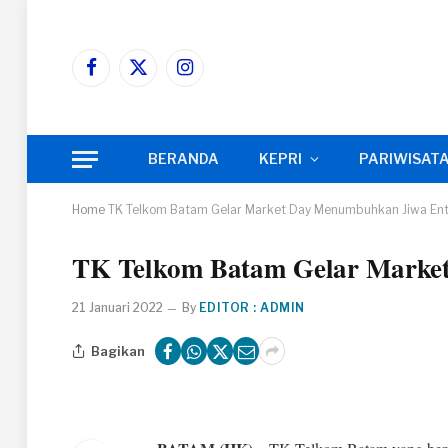
Facebook
X
Instagram
(Twitter)
BERANDA
KEPRI
PARIWISAT
Home
TK Telkom Batam Gelar Market Day Menumbuhkan Jiwa Entr
TK Telkom Batam Gelar Market
21 Januari 2022
By
EDITOR : ADMIN
Bagikan