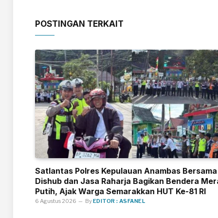
POSTINGAN TERKAIT
Satlantas Polres Kepulauan Anambas Bersama
Dishub dan Jasa Raharja Bagikan Bendera Mer
Putih, Ajak Warga Semarakkan HUT Ke-81 RI
6 Agustus 2026
By
EDITOR : ASFANEL