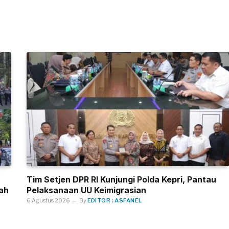
Tim Setjen DPR RI Kunjungi Polda Kepri, Pantau
ah
Pelaksanaan UU Keimigrasian
6 Agustus 2026
By
EDITOR : ASFANEL