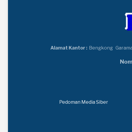
Alamat Kantor :
Bengkong
Garam
Nomo
Pedoman Media Siber