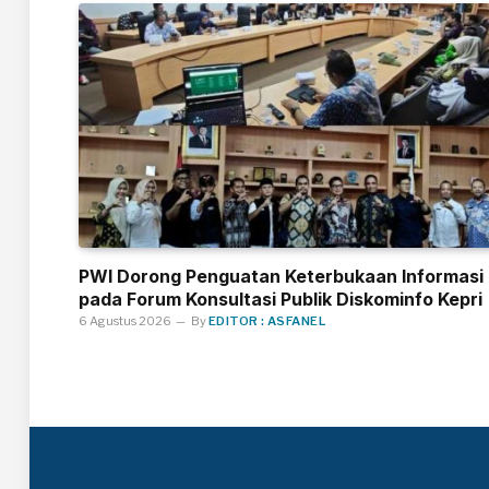
PWI Dorong Penguatan Keterbukaan Informasi
pada Forum Konsultasi Publik Diskominfo Kepri
6 Agustus 2026
By
EDITOR : ASFANEL