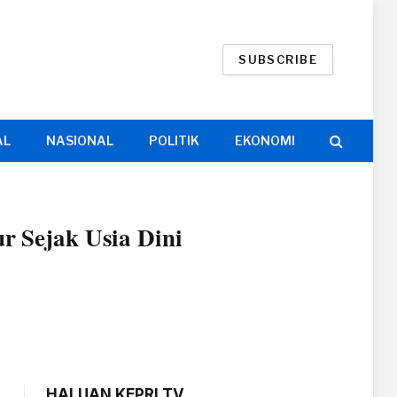
SUBSCRIBE
AL
NASIONAL
POLITIK
EKONOMI
 Sejak Usia Dini
HALUAN KEPRI TV