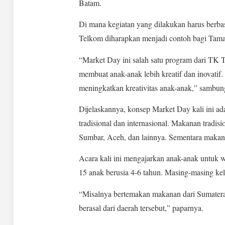
Batam.
Di mana kegiatan yang dilakukan harus berba
Telkom diharapkan menjadi contoh bagi Tam
“Market Day ini salah satu program dari TK 
membuat anak-anak lebih kreatif dan inovatif.
meningkatkan kreativitas anak-anak,” sambun
Dijelaskannya, konsep Market Day kali ini 
tradisional dan internasional. Makanan tradi
Sumbar, Aceh, dan lainnya. Sementara makana
Acara kali ini mengajarkan anak-anak untuk wi
15 anak berusia 4-6 tahun. Masing-masing k
“Misalnya bertemakan makanan dari Sumatera
berasal dari daerah tersebut,” paparnya.