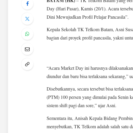
BATAM (HK)
– TK Telkom Batam yang bera
Day (Hari Pasar), Kamis (20/1). Acara ters
Dini Mewujudkan Profil Pelajar Pancasila”.
Kepala Sekolah TK Telkom Batam, Asni Susan
bagian dari proyek profil pancasila, yakni unt
“Acara Market Day ini harusnya dilaksanakan
diundur dan baru bisa terlaksana sekarang,” uc
Disebutkannya, secara tersebut bisa terlak
(PTM) 100 persen yang dimulai pada Senin 
sistem shift pagi dan sore,” ujar Asni.
Sementara itu, Anisah Kepala Bidang Pemb
menyebutkan, TK Telkom adalah salah satu da