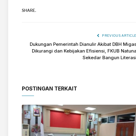
SHARE.
PREVIOUS ARTICL
Dukungan Pemerintah Dianulir Akibat DBH Miga
Dikurangi dan Kebijakan Efisiensi, FKUB Natun
Sekedar Bangun Literas
POSTINGAN TERKAIT