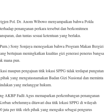
Brigjen Pol. Dr. Anom Wibowo menyampaikan bahwa Polda
 terhadap penanganan perkara tersebut dan berkomitmen
ansparan, dan tuntas sesuai ketentuan yang berlaku.
 (Purn.) Sony Sonjaya menegaskan bahwa Program Makan Bergizi
yang bertujuan meningkatkan kualitas gizi generasi penerus bangsa
hak mana pun.
kasi maupun pengajuan titik lokasi SPPG tidak terdapat pungutan
at pihak yang mengatasnamakan Badan Gizi Nasional dan meminta
 tindakan yang melanggar hukum.
relang AKBP Fadli Agus memaparkan perkembangan penanganan
 Korban sebelumnya ditawari dua titik lokasi SPPG di wilayah
juta per titik oleh pihak yang mengaku sebagai pengurus