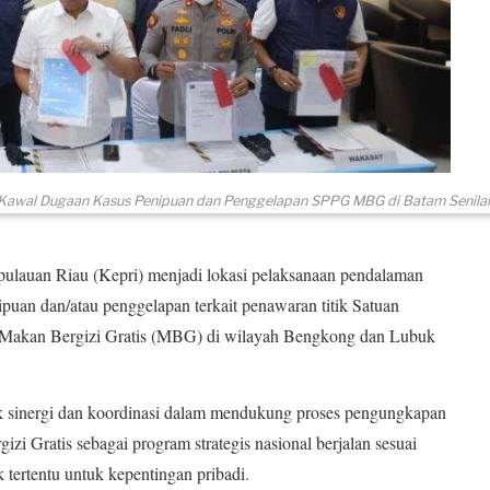
 Kawal Dugaan Kasus Penipuan dan Penggelapan SPPG MBG di Batam Senilai
lauan Riau (Kepri) menjadi lokasi pelaksanaan pendalaman
an dan/atau penggelapan terkait penawaran titik Satuan
Makan Bergizi Gratis (MBG) di wilayah Bengkong dan Lubuk
uk sinergi dan koordinasi dalam mendukung proses pengungkapan
i Gratis sebagai program strategis nasional berjalan sesuai
 tertentu untuk kepentingan pribadi.