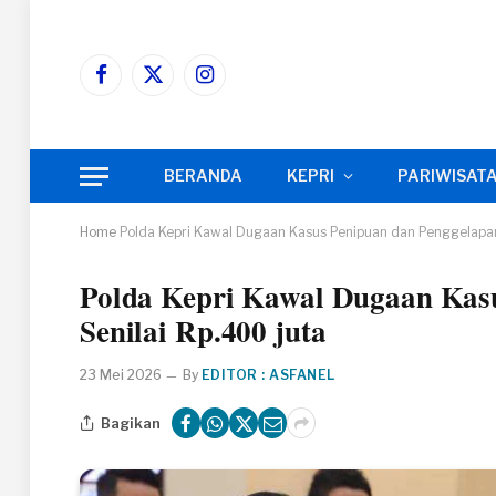
Facebook
X
Instagram
(Twitter)
BERANDA
KEPRI
PARIWISAT
Home
Polda Kepri Kawal Dugaan Kasus Penipuan dan Penggelapa
Polda Kepri Kawal Dugaan Kas
Senilai Rp.400 juta
23 Mei 2026
By
EDITOR : ASFANEL
Bagikan