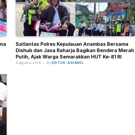
una
Satlantas Polres Kepulauan Anambas Bersama
Dishub dan Jasa Raharja Bagikan Bendera Merah
Putih, Ajak Warga Semarakkan HUT Ke-81 RI
6 Agustus 2026
By
EDITOR : ASFANEL