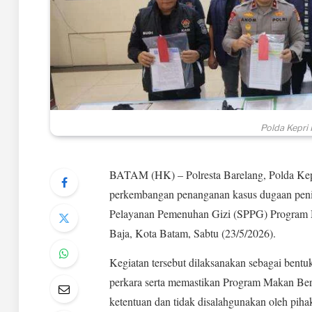
Polda Kepri
BATAM (HK) – Polresta Barelang, Polda Kepu
perkembangan penanganan kasus dugaan penipu
Pelayanan Pemenuhan Gizi (SPPG) Program 
Baja, Kota Batam, Sabtu (23/5/2026).
Kegiatan tersebut dilaksanakan sebagai bent
perkara serta memastikan Program Makan Bergiz
ketentuan dan tidak disalahgunakan oleh pihak