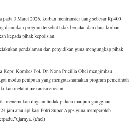
a pada 3 Maret 2026, korban mentransfer uang sebesar Rp400
g dijanjikan program tersebut tidak berjalan dan dana korban
kan kepada pihak kepolisian.
h melakukan pendalaman dan penyidikan guna mengungkap pihak-
a Kepri Kombes Pol. Dr. Nona Pricillia Ohei mengimbau
bagai modus penipuan yang mengatasnamakan program pemerintah
lakukan melalui mekanisme resmi.
bila menemukan dugaan tindak pidana maupun gangguan
 24 jam atau aplikasi Polri Super Apps guna memperoleh
erpadu,”ujarnya. (r/nel)