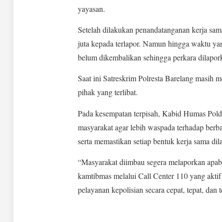
yayasan.
Setelah dilakukan penandatanganan kerja sam
juta kepada terlapor. Namun hingga waktu yan
belum dikembalikan sehingga perkara dilapor
Saat ini Satreskrim Polresta Barelang masi
pihak yang terlibat.
Pada kesempatan terpisah, Kabid Humas Pold
masyarakat agar lebih waspada terhadap ber
serta memastikan setiap bentuk kerja sama di
“Masyarakat diimbau segera melaporkan apa
kamtibmas melalui Call Center 110 yang aktif
pelayanan kepolisian secara cepat, tepat, dan t