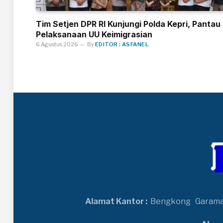
Tim Setjen DPR RI Kunjungi Polda Kepri, Pantau
Pelaksanaan UU Keimigrasian
6 Agustus 2026
By
EDITOR : ASFANEL
Alamat Kantor :
Bengkong
Garam