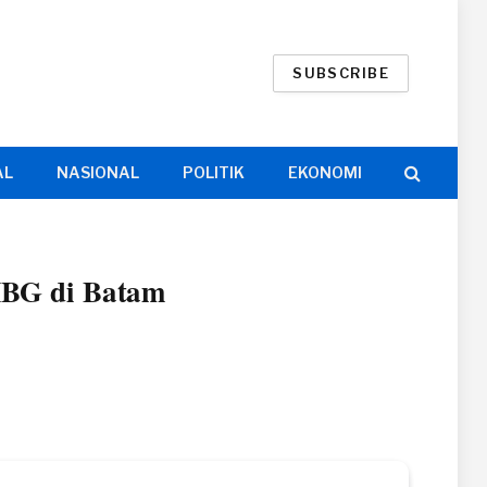
SUBSCRIBE
AL
NASIONAL
POLITIK
EKONOMI
MBG di Batam