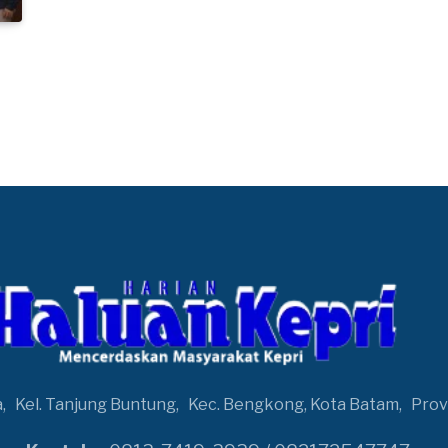
a,
Kel. Tanjung Buntung,
Kec. Bengkong, Kota Batam,
Prov