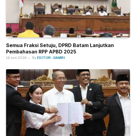
Semua Fraksi Setuju, DPRD Batam Lanjutkan
Pembahasan RPP APBD 2025
16 Juni 2026
By
EDITOR : DAMRI