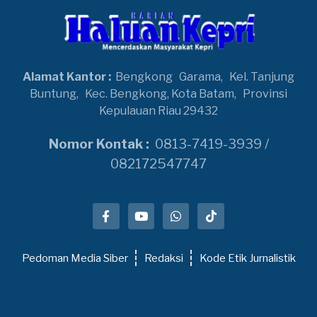
Alamat Kantor :
Bengkong
Garama,
Kel. Tanjung
Buntung,
Kec. Bengkong, Kota Batam,
Provinsi
Kepulauan Riau 29432
Nomor Kontak :
0813-7419-3939 /
082172547747
Pedoman Media Siber
Redaksi
Kode Etik Jurnalistik