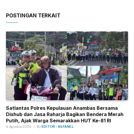
POSTINGAN TERKAIT
Satlantas Polres Kepulauan Anambas Bersama
Dishub dan Jasa Raharja Bagikan Bendera Merah
Putih, Ajak Warga Semarakkan HUT Ke-81 RI
6 Agustus 2026
By
EDITOR : ASFANEL