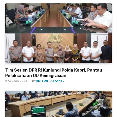
Tim Setjen DPR RI Kunjungi Polda Kepri, Pantau
Pelaksanaan UU Keimigrasian
6 Agustus 2026
By
EDITOR : ASFANEL