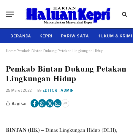
BERANDA
KEPRI
PARIWISATA
HUKUM & KRIM
Home
Pemkab Bintan Dukung Petakan Lingkungan Hidup
Pemkab Bintan Dukung Petakan
Lingkungan Hidup
25 Maret 2022
By
EDITOR : ADMIN
Bagikan
BINTAN (HK)
– Dinas Lingkungan Hidup (DLH),