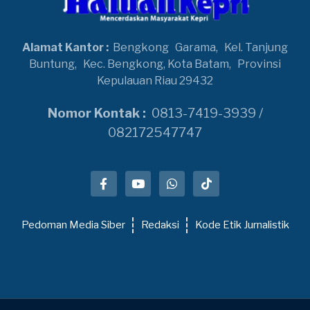
Alamat Kantor :
Bengkong
Garama,
Kel. Tanjung
Buntung,
Kec. Bengkong, Kota Batam,
Provinsi
Kepulauan Riau 29432
Nomor Kontak :
0813-7419-3939 /
082172547747
Pedoman Media Siber
Redaksi
Kode Etik Jurnalistik