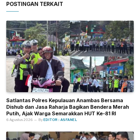
POSTINGAN TERKAIT
Satlantas Polres Kepulauan Anambas Bersama
Dishub dan Jasa Raharja Bagikan Bendera Merah
Putih, Ajak Warga Semarakkan HUT Ke-81 RI
6 Agustus 2026
By
EDITOR : ASFANEL