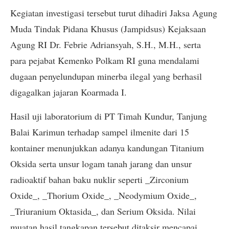
Kegiatan investigasi tersebut turut dihadiri Jaksa Agung
Muda Tindak Pidana Khusus (Jampidsus) Kejaksaan
Agung RI Dr. Febrie Adriansyah, S.H., M.H., serta
para pejabat Kemenko Polkam RI guna mendalami
dugaan penyelundupan minerba ilegal yang berhasil
digagalkan jajaran Koarmada I.
Hasil uji laboratorium di PT Timah Kundur, Tanjung
Balai Karimun terhadap sampel ilmenite dari 15
kontainer menunjukkan adanya kandungan Titanium
Oksida serta unsur logam tanah jarang dan unsur
radioaktif bahan baku nuklir seperti _Zirconium
Oxide_, _Thorium Oxide_, _Neodymium Oxide_,
_Triuranium Oktasida_, dan Serium Oksida. Nilai
muatan hasil tangkapan tersebut ditaksir mencapai