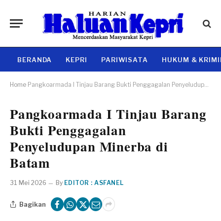
BERANDA
KEPRI
PARIWISATA
HUKUM & KRIM
Home
Pangkoarmada I Tinjau Barang Bukti Penggagalan Penyeludupan Minerba di Batam
Pangkoarmada I Tinjau Barang
Bukti Penggagalan
Penyeludupan Minerba di
Batam
31 Mei 2026
By
EDITOR : ASFANEL
Bagikan