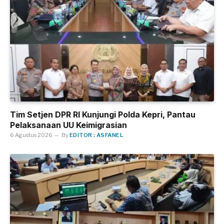
Tim Setjen DPR RI Kunjungi Polda Kepri, Pantau
Pelaksanaan UU Keimigrasian
6 Agustus 2026
By
EDITOR : ASFANEL