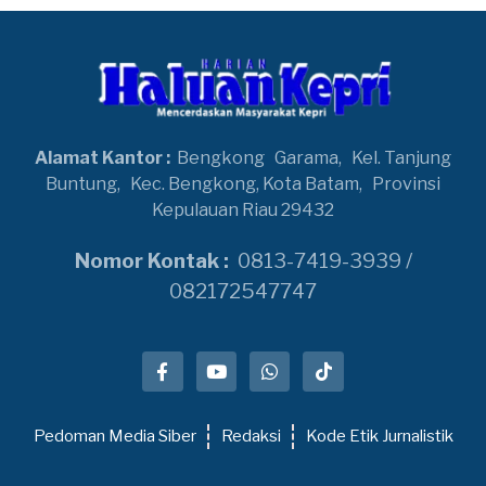
Alamat Kantor :
Bengkong
Garama,
Kel. Tanjung
Buntung,
Kec. Bengkong, Kota Batam,
Provinsi
Kepulauan Riau 29432
Nomor Kontak :
0813-7419-3939 /
082172547747
Pedoman Media Siber
Redaksi
Kode Etik Jurnalistik