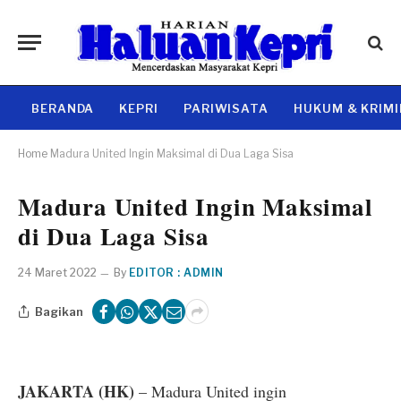
BERANDA
KEPRI
PARIWISATA
HUKUM & KRIM
Home
Madura United Ingin Maksimal di Dua Laga Sisa
Madura United Ingin Maksimal
di Dua Laga Sisa
24 Maret 2022
By
EDITOR : ADMIN
Bagikan
JAKARTA (HK)
– Madura United ingin