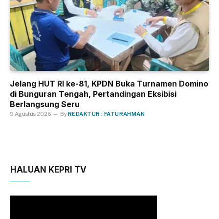
Jelang HUT RI ke-81, KPDN Buka Turnamen Domino
di Bunguran Tengah, Pertandingan Eksibisi
Berlangsung Seru
9 Agustus 2026
By
REDAKTUR : FATURAHMAN
HALUAN KEPRI TV