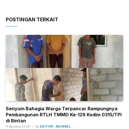
POSTINGAN TERKAIT
Senyum Bahagia Warga Terpancar Rampungnya
Pembangunan RTLH TMMD Ke-129 Kodim 0315/TPI
di Bintan
9 Agustus 2026
By
EDITOR : ASFANEL