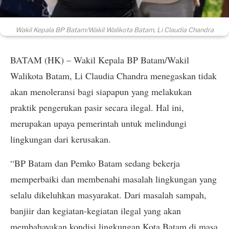
Wakil Kepala BP Batam/Wakil Walikota Batam, Li Claudia Chandra
BATAM (HK) – Wakil Kepala BP Batam/Wakil
Walikota Batam, Li Claudia Chandra menegaskan tidak
akan menoleransi bagi siapapun yang melakukan
praktik pengerukan pasir secara ilegal. Hal ini,
merupakan upaya pemerintah untuk melindungi
lingkungan dari kerusakan.
“BP Batam dan Pemko Batam sedang bekerja
memperbaiki dan membenahi masalah lingkungan yang
selalu dikeluhkan masyarakat. Dari masalah sampah,
banjiir dan kegiatan-kegiatan ilegal yang akan
membahayakan kondisi lingkungan Kota Batam di masa