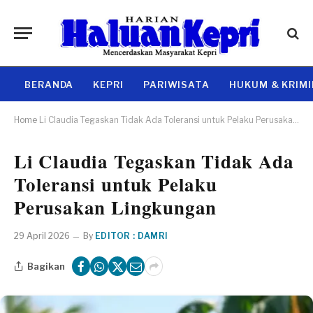
BERANDA
KEPRI
PARIWISATA
HUKUM & KRIM
Home
Li Claudia Tegaskan Tidak Ada Toleransi untuk Pelaku Perusakan Lingkungan
Li Claudia Tegaskan Tidak Ada
Toleransi untuk Pelaku
Perusakan Lingkungan
29 April 2026
By
EDITOR : DAMRI
Bagikan