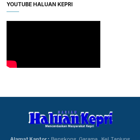
YOUTUBE HALUAN KEPRI
Alamat Kantor :
Bengkong
Garama,
Kel. Tanjung