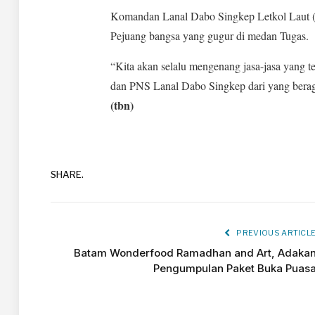
Komandan Lanal Dabo Singkep Letkol Laut (
Pejuang bangsa yang gugur di medan Tugas.
“Kita akan selalu mengenang jasa-jasa yang te
dan PNS Lanal Dabo Singkep dari yang berag
(tbn)
SHARE.
PREVIOUS ARTICL
Batam Wonderfood Ramadhan and Art, Adaka
Pengumpulan Paket Buka Puas