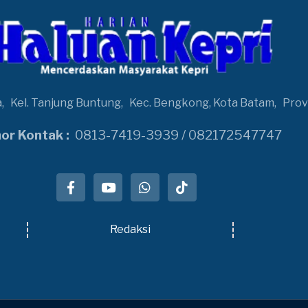
a,
Kel. Tanjung Buntung,
Kec. Bengkong, Kota Batam,
Prov
r Kontak :
0813-7419-3939 / 082172547747
Redaksi