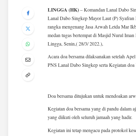
LINGGA (HK)
– Komandan Lanal Dabo Sing
Lanal Dabo Singkep Mayor Laut (P) Syafran 
rangka mengenang Jasa Arwah Letda Mar Ikb
medan tugas bertempat di Masjid Nurul Ima
Lingga, Senin,( 28/3/ 2022.),
Acara doa bersama dilaksanakan setelah Apel 
PNS Lanal Dabo Singkep serta Kegiatan doa b
Doa bersama ditujukan untuk mendoakan arwa
Kegiatan doa bersama yang di pandu dalam aj
yang diikuti oleh seluruh jamaah yang hadir.
Kegiatan ini tetap mengacu pada protokol kes