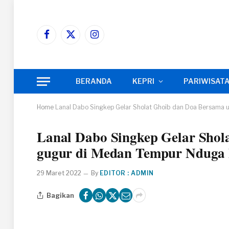
Facebook
X
Instagram
(Twitter)
BERANDA
KEPRI
PARIWISAT
Home
Lanal Dabo Singkep Gelar Sholat Ghoib dan Doa Bersama 
Lanal Dabo Singkep Gelar Shol
gugur di Medan Tempur Nduga
29 Maret 2022
By
EDITOR : ADMIN
Bagikan