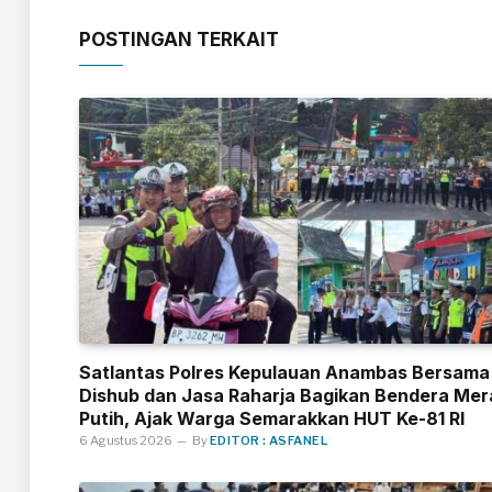
POSTINGAN TERKAIT
Satlantas Polres Kepulauan Anambas Bersama
Dishub dan Jasa Raharja Bagikan Bendera Mer
Putih, Ajak Warga Semarakkan HUT Ke-81 RI
6 Agustus 2026
By
EDITOR : ASFANEL