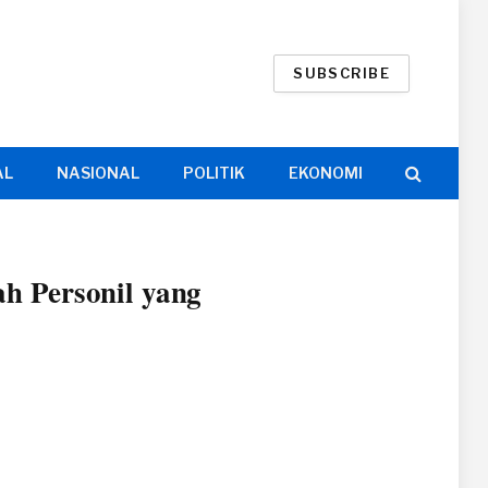
SUBSCRIBE
AL
NASIONAL
POLITIK
EKONOMI
h Personil yang