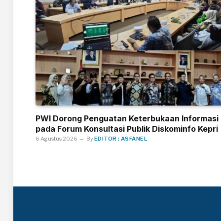
PWI Dorong Penguatan Keterbukaan Informasi
pada Forum Konsultasi Publik Diskominfo Kepri
6 Agustus 2026
By
EDITOR : ASFANEL