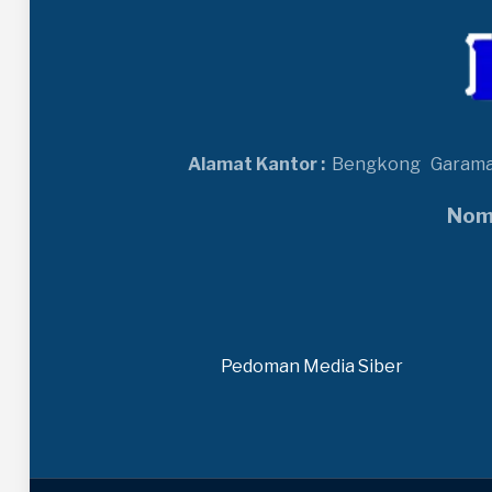
Alamat Kantor :
Bengkong
Garam
Nomo
Pedoman Media Siber