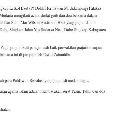
kep Letkol Laut (P) Didik Hermawan M, didampingi Palaksa
Mudaria mengikuti acara sholat goib dan doa bersama dalam
al dan Pratu Mar Wilson Anderson Here yang gugur dalam
n Dabo Singkep, Jalan Yos Sudarso No.1 Dabo Singkep Kabupaten
Pagi, yang diikuti para jamaah baik perwakilan prajurit maupun
ersama ini di pimpin oleh Ustad Zainuddin.
h para Pahlawan Revolusi yang gugur di medan tugas.
aran agama Islam adalah membacakan surat Yasin, Tahlil dan doa
ehatan.