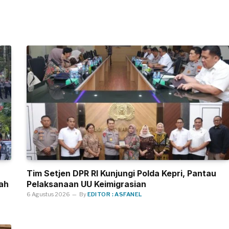
Tim Setjen DPR RI Kunjungi Polda Kepri, Pantau
ah
Pelaksanaan UU Keimigrasian
6 Agustus 2026
By
EDITOR : ASFANEL