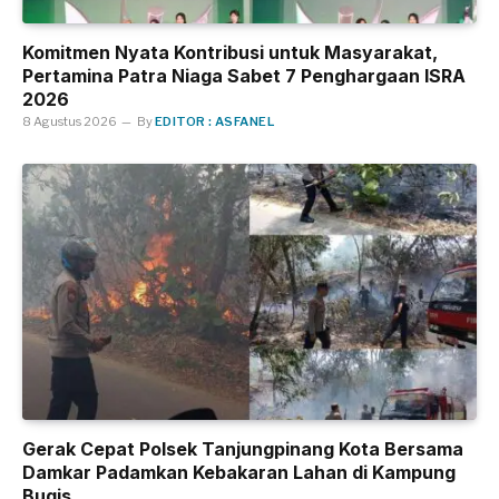
Komitmen Nyata Kontribusi untuk Masyarakat,
Pertamina Patra Niaga Sabet 7 Penghargaan ISRA
2026
8 Agustus 2026
By
EDITOR : ASFANEL
Gerak Cepat Polsek Tanjungpinang Kota Bersama
Damkar Padamkan Kebakaran Lahan di Kampung
Bugis