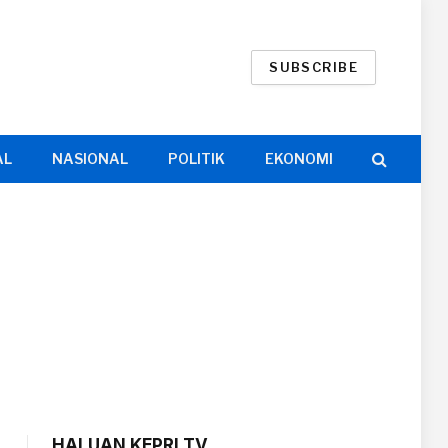
SUBSCRIBE
AL
NASIONAL
POLITIK
EKONOMI
HALUAN KEPRI TV