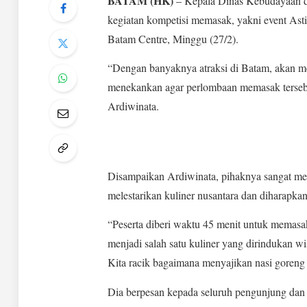
BATAM (HK)
– Kepala Dinas Kebudayaan d
kegiatan kompetisi memasak, yakni event Ast
Batam Centre, Minggu (27/2).
“Dengan banyaknya atraksi di Batam, akan me
menekankan agar perlombaan memasak tersebu
Ardiwinata.
Disampaikan Ardiwinata, pihaknya sangat meng
melestarikan kuliner nusantara dan diharapkan
“Peserta diberi waktu 45 menit untuk memasak 
menjadi salah satu kuliner yang dirindukan w
Kita racik bagaimana menyajikan nasi goreng y
Dia berpesan kepada seluruh pengunjung dan 