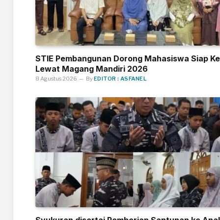
STIE Pembangunan Dorong Mahasiswa Siap Ke
Lewat Magang Mandiri 2026
8 Agustus 2026
By
EDITOR : ASFANEL
Syukuran disertai Pemberian Santunan ke Ana