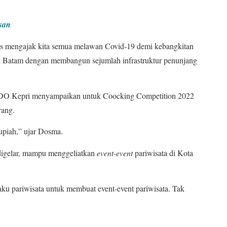
san
s mengajak kita semua melawan Covid-19 demi kebangkitan
ik Batam dengan membangun sejumlah infrastruktur penunjang
DO Kepri menyampaikan untuk Coocking Competition 2022
rang.
upiah,” ujar Dosma.
igelar, mampu menggeliatkan
event-event
pariwisata di Kota
aku pariwisata untuk membuat event-event pariwisata. Tak