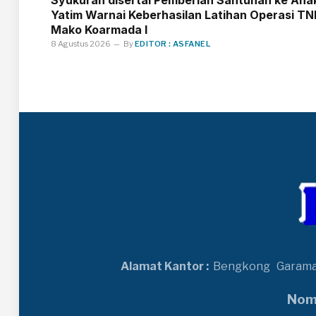
Yatim Warnai Keberhasilan Latihan Operasi TNI
Mako Koarmada I
8 Agustus 2026
By
EDITOR : ASFANEL
Alamat Kantor :
Bengkong
Garam
Nomo