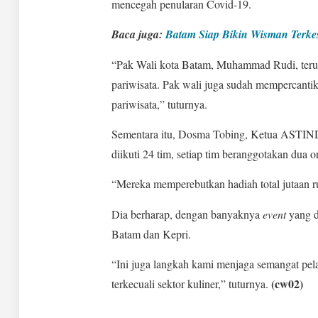
mencegah penularan Covid-19.
Baca juga:
Batam Siap Bikin Wisman Terke
“Pak Wali kota Batam, Muhammad Rudi, teru
pariwisata. Pak wali juga sudah mempercant
pariwisata,” tuturnya.
Sementara itu, Dosma Tobing, Ketua ASTIN
diikuti 24 tim, setiap tim beranggotakan dua o
“Mereka memperebutkan hadiah total jutaan r
Dia berharap, dengan banyaknya
event
yang d
Batam dan Kepri.
“Ini juga langkah kami menjaga semangat pel
(cw02)
terkecuali sektor kuliner,” tuturnya.