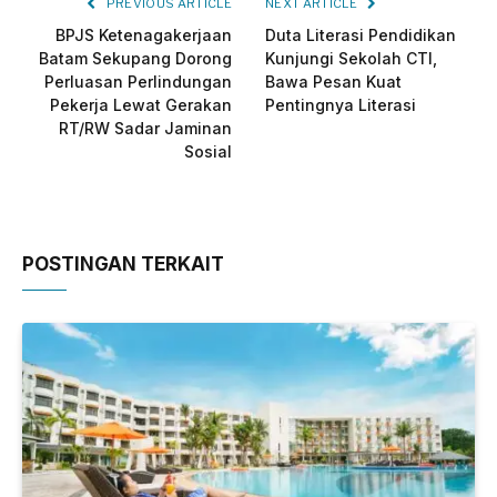
PREVIOUS ARTICLE
NEXT ARTICLE
BPJS Ketenagakerjaan
Duta Literasi Pendidikan
Batam Sekupang Dorong
Kunjungi Sekolah CTI,
Perluasan Perlindungan
Bawa Pesan Kuat
Pekerja Lewat Gerakan
Pentingnya Literasi
RT/RW Sadar Jaminan
Sosial
POSTINGAN TERKAIT