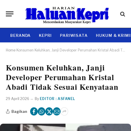
BERANDA
KEPRI
PARIWISATA
HUKUM & KRIM
Home
Konsumen Keluhkan, Janji Developer Perumahan Kristal Abadi Tidak Sesuai Kenyataan
Konsumen Keluhkan, Janji
Developer Perumahan Kristal
Abadi Tidak Sesuai Kenyataan
29 April 2026
By
EDITOR : ASFANEL
Bagikan