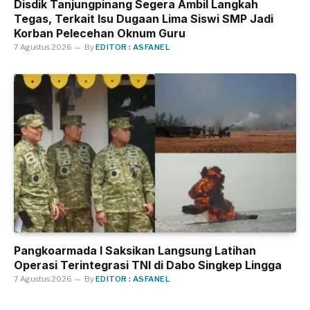
Disdik Tanjungpinang Segera Ambil Langkah
Tegas, Terkait Isu Dugaan Lima Siswi SMP Jadi
Korban Pelecehan Oknum Guru
7 Agustus 2026
By
EDITOR : ASFANEL
Pangkoarmada I Saksikan Langsung Latihan
Operasi Terintegrasi TNI di Dabo Singkep Lingga
7 Agustus 2026
By
EDITOR : ASFANEL