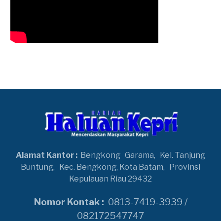
Alamat Kantor :
Bengkong
Garama,
Kel. Tanjung
Buntung,
Kec. Bengkong, Kota Batam,
Provinsi
Kepulauan Riau 29432
Nomor Kontak :
0813-7419-3939 /
082172547747