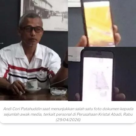
Andi Cori Patahuddin saat menunjukkan salah satu foto dokumen kepada
sejumlah awak media, terkait personal di Perusahaan Kristal Abadi, Rabu
(29/04/2026)