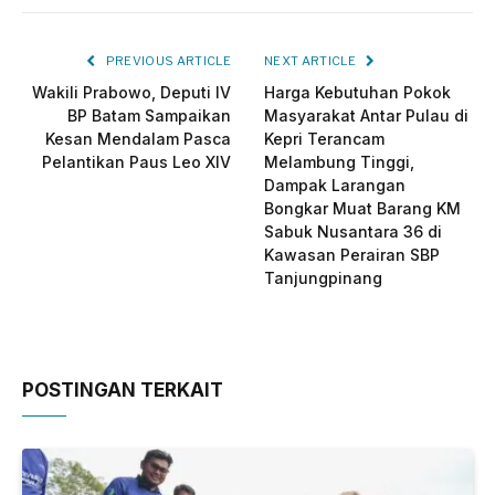
PREVIOUS ARTICLE
NEXT ARTICLE
Wakili Prabowo, Deputi IV
Harga Kebutuhan Pokok
BP Batam Sampaikan
Masyarakat Antar Pulau di
Kesan Mendalam Pasca
Kepri Terancam
Pelantikan Paus Leo XIV
Melambung Tinggi,
Dampak Larangan
Bongkar Muat Barang KM
Sabuk Nusantara 36 di
Kawasan Perairan SBP
Tanjungpinang
POSTINGAN TERKAIT