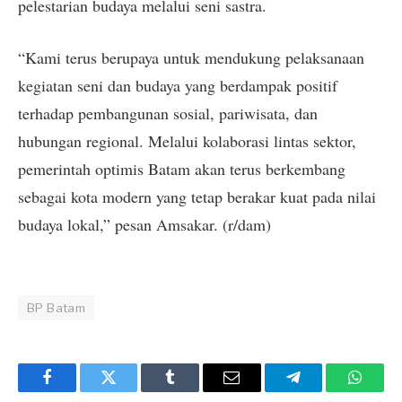
pelestarian budaya melalui seni sastra.
“Kami terus berupaya untuk mendukung pelaksanaan
kegiatan seni dan budaya yang berdampak positif
terhadap pembangunan sosial, pariwisata, dan
hubungan regional. Melalui kolaborasi lintas sektor,
pemerintah optimis Batam akan terus berkembang
sebagai kota modern yang tetap berakar kuat pada nilai
budaya lokal,” pesan Amsakar. (r/dam)
BP Batam
Facebook
Twitter
Tumblr
Email
Telegram
Whats