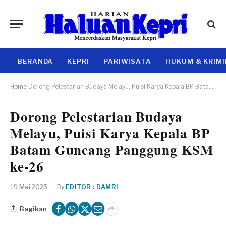
BERANDA
KEPRI
PARIWISATA
HUKUM & KRIM
Home
Dorong Pelestarian Budaya Melayu, Puisi Karya Kepala BP Batam Guncang Panggung KSM ke-26
Dorong Pelestarian Budaya
Melayu, Puisi Karya Kepala BP
Batam Guncang Panggung KSM
ke-26
19 Mei 2025
By
EDITOR : DAMRI
Bagikan