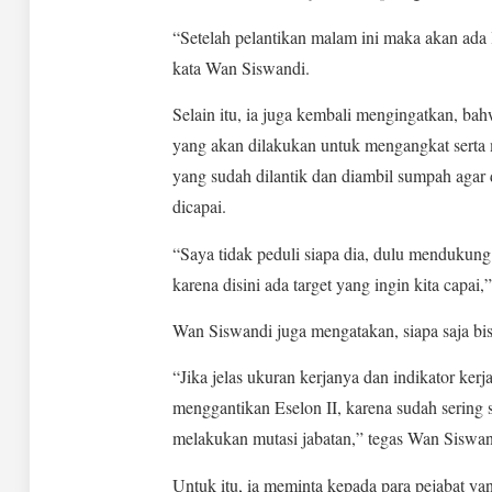
“Setelah pelantikan malam ini maka akan ada 
kata Wan Siswandi.
Selain itu, ia juga kembali mengingatkan, ba
yang akan dilakukan untuk mengangkat serta 
yang sudah dilantik dan diambil sumpah agar d
dicapai.
“Saya tidak peduli siapa dia, dulu mendukung 
karena disini ada target yang ingin kita capai,
Wan Siswandi juga mengatakan, siapa saja bisa
“Jika jelas ukuran kerjanya dan indikator kerj
menggantikan Eselon II, karena sudah sering 
melakukan mutasi jabatan,” tegas Wan Siswan
Untuk itu, ia meminta kepada para pejabat ya