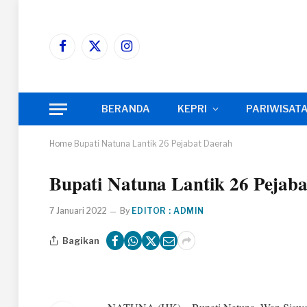
Facebook
X
Instagram
(Twitter)
BERANDA
KEPRI
PARIWISAT
Home
Bupati Natuna Lantik 26 Pejabat Daerah
Bupati Natuna Lantik 26 Pejab
7 Januari 2022
By
EDITOR : ADMIN
Bagikan