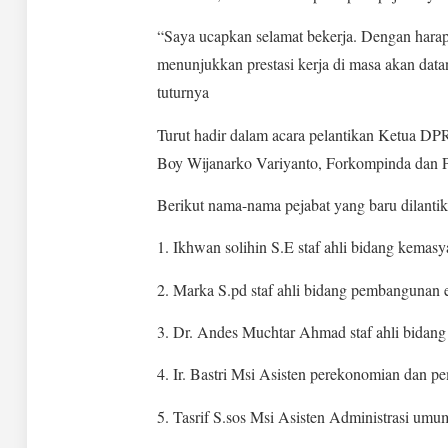
“Saya ucapkan selamat bekerja. Dengan har
menunjukkan prestasi kerja di masa akan data
tuturnya
Turut hadir dalam acara pelantikan Ketua 
Boy Wijanarko Variyanto, Forkompinda dan 
Berikut nama-nama pejabat yang baru dilantik
1. Ikhwan solihin S.E staf ahli bidang kemas
2. Marka S.pd staf ahli bidang pembangunan
3. Dr. Andes Muchtar Ahmad staf ahli bidang
4. Ir. Bastri Msi Asisten perekonomian dan 
5. Tasrif S.sos Msi Asisten Administrasi umu