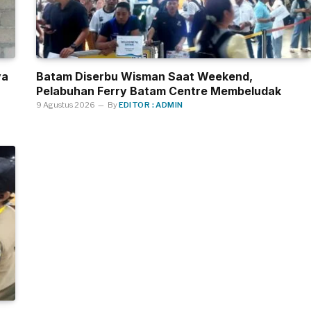
ya
Batam Diserbu Wisman Saat Weekend,
Pelabuhan Ferry Batam Centre Membeludak
9 Agustus 2026
By
EDITOR : ADMIN