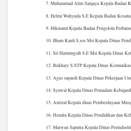
7. Muhammad Alim Sanjaya Kepala Badan 
8. Helmi Wahyuda S.E Kepala Badan Kesatua
9. Hikmatul Kepala Badan Pengelola Perbata
10. Ilham Kauli S.sos Msi Kepala Dinas Pen
11. Sri Hariningsih S.E Msi Kepala Dinas Ke
12. Bukhary S.STP Kepala Dinas Komunikasi
13. Agus supardi Kepala Dinas Pekerjaan U
14. Syawal Kepala Dinas Pemadam Kebajara
15. Anrizal Kepala dinas Pemberdayaan Masy
16. Hendra Kepala Dinas Pendidikan dan Ke
17. Marwan Saputra Kepala Dinas Perindustr