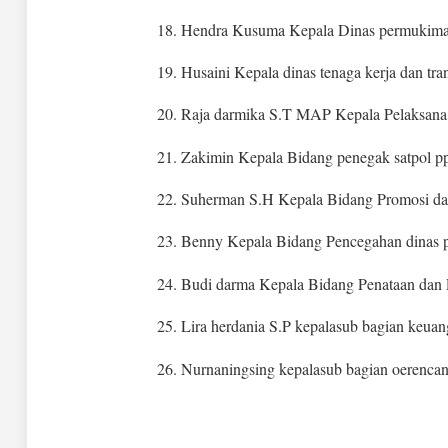
18. Hendra Kusuma Kepala Dinas permukim
19. Husaini Kepala dinas tenaga kerja dan tra
20. Raja darmika S.T MAP Kepala Pelaksana
21. Zakimin Kepala Bidang penegak satpol p
22. Suherman S.H Kepala Bidang Promosi dan
23. Benny Kepala Bidang Pencegahan dinas
24. Budi darma Kepala Bidang Penataan dan 
25. Lira herdania S.P kepalasub bagian keua
26. Nurnaningsing kepalasub bagian oerencan