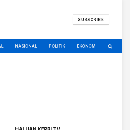
SUBSCRIBE
AL
NASIONAL
POLITIK
EKONOMI
HALUAN KEPRI TV