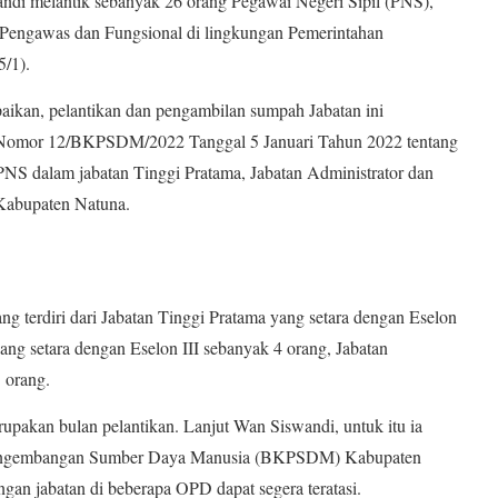
 melantik sebanyak 26 orang Pegawai Negeri Sipil (PNS),
, Pengawas dan Fungsional di lingkungan Pemerintahan
/1).
kan, pelantikan dan pengambilan sumpah Jabatan ini
a Nomor 12/BKPSDM/2022 Tanggal 5 Januari Tahun 2022 tentang
S dalam jabatan Tinggi Pratama, Jabatan Administrator dan
Kabupaten Natuna.
ng terdiri dari Jabatan Tinggi Pratama yang setara dengan Eselon
ang setara dengan Eselon III sebanyak 4 orang, Jabatan
 orang.
pakan bulan pelantikan. Lanjut Wan Siswandi, untuk itu ia
engembangan Sumber Daya Manusia (BKPSDM) Kabupaten
ngan jabatan di beberapa OPD dapat segera teratasi.