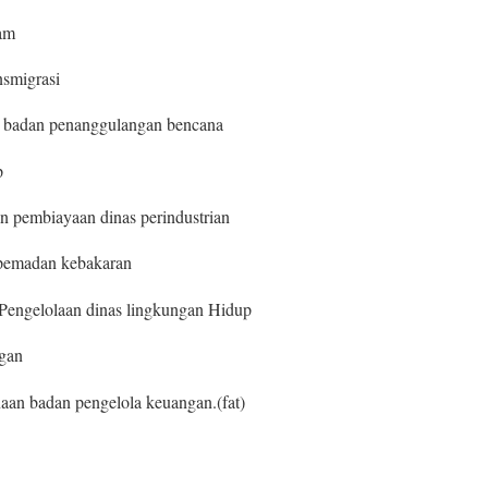
am
nsmigrasi
 badan penanggulangan bencana
p
 pembiayaan dinas perindustrian
 pemadan kebakaran
Pengelolaan dinas lingkungan Hidup
ngan
aan badan pengelola keuangan.(fat)