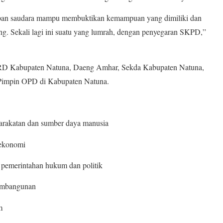
apan saudara mampu membuktikan kemampuan yang dimiliki dan
ng. Sekali lagi ini suatu yang lumrah, dengan penyegaran SKPD,”
DPRD Kabupaten Natuna, Daeng Amhar, Sekda Kabupaten Natuna,
Pimpin OPD di Kabupaten Natuna.
yarakatan dan sumber daya manusia
 ekonomi
 pemerintahan hukum dan politik
pembangunan
m