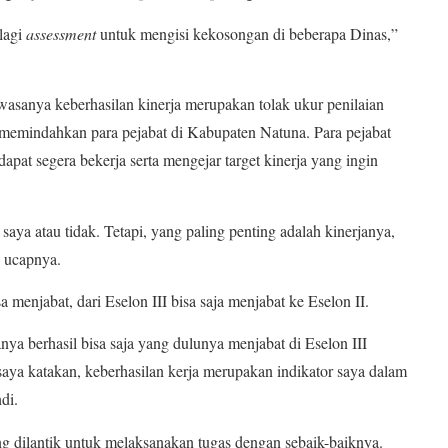
lagi
assessment
untuk mengisi kekosongan di beberapa Dinas,”
hwasanya keberhasilan kinerja merupakan tolak ukur penilaian
memindahkan para pejabat di Kabupaten Natuna. Para pejabat
apat segera bekerja serta mengejar target kinerja yang ingin
saya atau tidak. Tetapi, yang paling penting adalah kinerjanya,
” ucapnya.
 menjabat, dari Eselon III bisa saja menjabat ke Eselon II.
anya berhasil bisa saja yang dulunya menjabat di Eselon III
saya katakan, keberhasilan kerja merupakan indikator saya dalam
di.
ng dilantik untuk melaksanakan tugas dengan sebaik-baiknya.