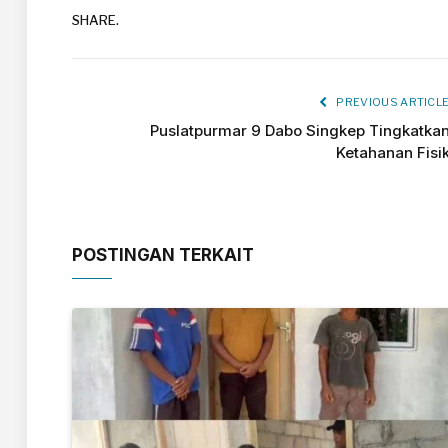
SHARE.
PREVIOUS ARTICL
Puslatpurmar 9 Dabo Singkep Tingkatka
Ketahanan Fisi
POSTINGAN TERKAIT