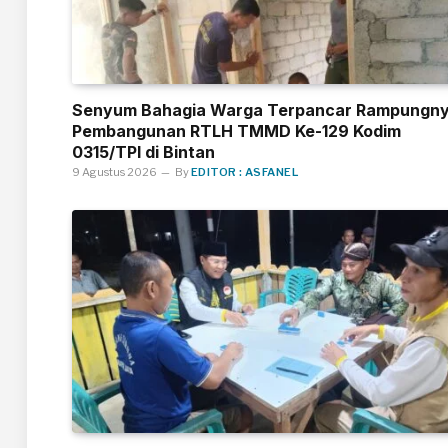
Senyum Bahagia Warga Terpancar Rampungn
Pembangunan RTLH TMMD Ke-129 Kodim
0315/TPI di Bintan
9 Agustus 2026
By
EDITOR : ASFANEL