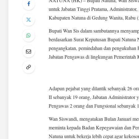
NATUNA (HK) – Bupati Natuna, Wan Siswandi
untuk Jabatan Tinggi Pratama, Administrator
Kabupaten Natuna di Gedung Wanita, Rabu (5
Bupati Wan Sis dalam sambutannya menyampai
berdasarkan Surat Keputusan Bupati Natun
pengangkatan, pemindahan dan pengukuhan PN
Jabatan Pengawas di lingkungan Pemerintah 
Adapun pejabat yang dilantik sebanyak 26 ora
II sebanyak 19 orang, Jabatan Administrator y
Pengawas 2 orang dan Fungsional sebanyak 1
Wan Siswandi, mengatakan Bulan Januari meru
meminta kepada Badan Kepegawaian dan P
Natuna untuk bekerja lebih cepat agar kekoso