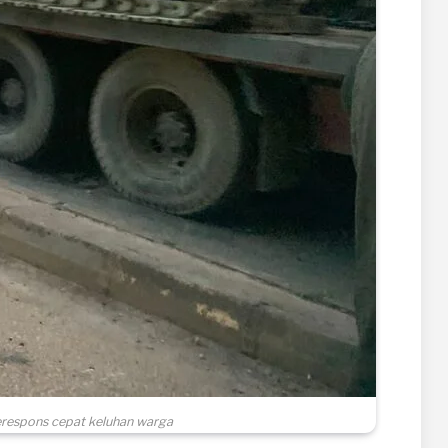
respons cepat keluhan warga