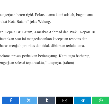
engerjaan beton rigid. Fokus utama kami adalah, bagaimana
akat Kota Batam,” jelas Wulung.
an Kepala BP Batam, Amsakar Achmad dan Wakil Kepala BP
diterapkan saat ini mengedepankan kecepatan respons dan
arus menjadi prioritas dan tidak dibiarkan terlalu lama.
lama proses perbaikan berlangsung. Kami juga berharap,
ngerjaan selesai tepat waktu,” tutupnya. (r/dam)
Facebook
Twitter
Tumblr
Email
Telegram
Wha