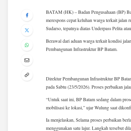
BATAM (HK) – Badan Pengusahaan (BP) Batam
merespons cepat keluhan warga terkait jalan ru
Sudarso, tepatnya diatas Underpass Pelita ata
Berawal dari aduan warga terkait kondisi ja
Pembangunan Infrastruktur BP Batam.
Direktur Pembangunan Infrastruktur BP Bata
pada Sabtu (23/5/2026). Proses perbaikan jal
“Untuk saat ini, BP Batam sedang dalam prose
mobilisasi ke lokasi,” ujar Wulung saat dikonf
Ia menjelaskan, Selama proses perbaikan ber
menggunakan satu lajur. Langkah tersebut dil