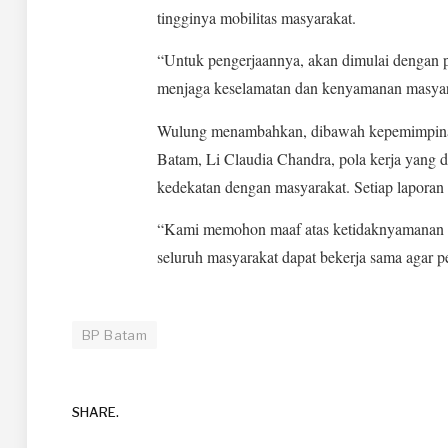
tingginya mobilitas masyarakat.
“Untuk pengerjaannya, akan dimulai dengan p
menjaga keselamatan dan kenyamanan masyar
Wulung menambahkan, dibawah kepemimpin
Batam, Li Claudia Chandra, pola kerja yang 
kedekatan dengan masyarakat. Setiap laporan h
“Kami memohon maaf atas ketidaknyamanan se
seluruh masyarakat dapat bekerja sama agar pe
BP Batam
SHARE.