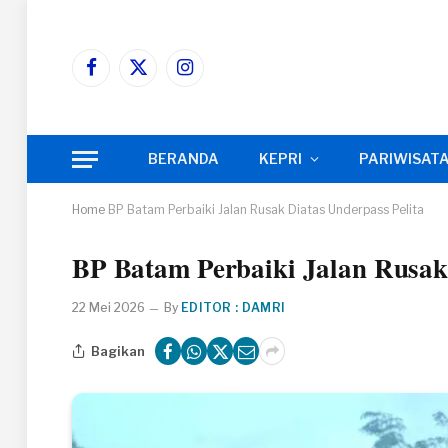
Facebook
X
Instagram
(Twitter)
BERANDA
KEPRI
PARIWISAT
Home
BP Batam Perbaiki Jalan Rusak Diatas Underpass Pelita
BP Batam Perbaiki Jalan Rusak 
22 Mei 2026
By
EDITOR : DAMRI
Bagikan