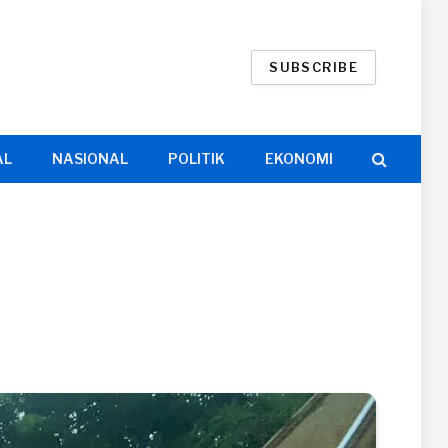
SUBSCRIBE
AL
NASIONAL
POLITIK
EKONOMI