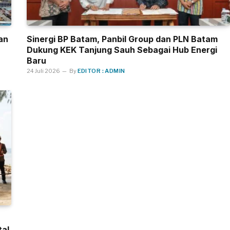
an
Sinergi BP Batam, Panbil Group dan PLN Batam
Dukung KEK Tanjung Sauh Sebagai Hub Energi
Baru
24 Juli 2026
By
EDITOR : ADMIN
tal