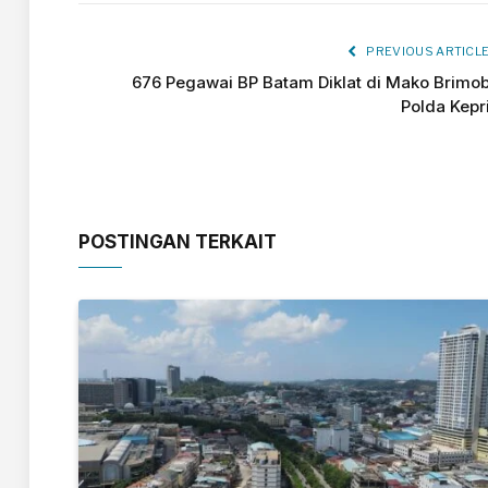
PREVIOUS ARTICL
676 Pegawai BP Batam Diklat di Mako Brimo
Polda Kepr
POSTINGAN TERKAIT