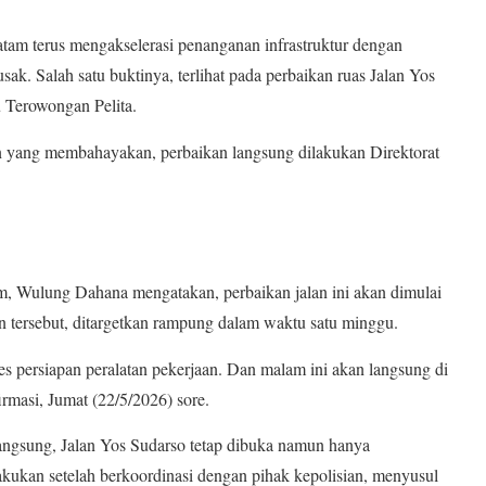
 terus mengakselerasi penanganan infrastruktur dengan
sak. Salah satu buktinya, terlihat pada perbaikan ruas Jalan Yos
u Terowongan Pelita.
lan yang membahayakan, perbaikan langsung dilakukan Direktorat
m, Wulung Dahana mengatakan, perbaikan jalan ini akan dimulai
an tersebut, ditargetkan rampung dalam waktu satu minggu.
s persiapan peralatan pekerjaan. Dan malam ini akan langsung di
irmasi, Jumat (22/5/2026) sore.
langsung, Jalan Yos Sudarso tetap dibuka namun hanya
akukan setelah berkoordinasi dengan pihak kepolisian, menyusul