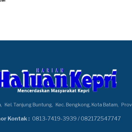
a,
Kel. Tanjung Buntung,
Kec. Bengkong, Kota Batam,
Prov
r Kontak :
0813-7419-3939 / 082172547747