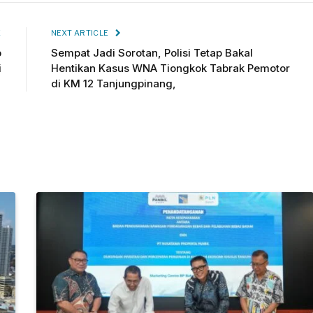
E
NEXT ARTICLE
b
Sempat Jadi Sorotan, Polisi Tetap Bakal
i
Hentikan Kasus WNA Tiongkok Tabrak Pemotor
di KM 12 Tanjungpinang,