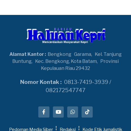
Alamat Kantor :
Bengkong
Garama,
Kel. Tanjung
Buntung,
Kec. Bengkong, Kota Batam,
Provinsi
Kepulauan Riau 29432
Nomor Kontak :
0813-7419-3939 /
082172547747
Pedoman Media Siber
Redaksi
Kode Etik Jurnalistik