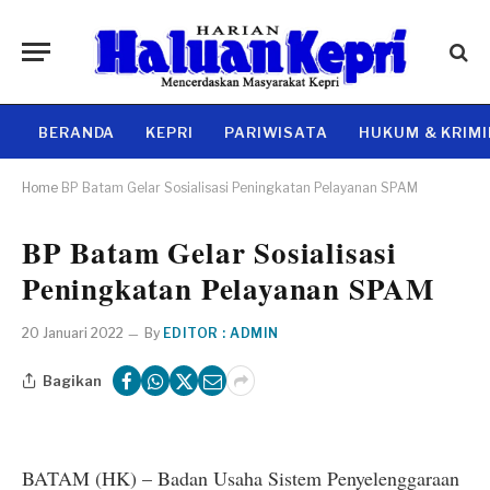
BERANDA
KEPRI
PARIWISATA
HUKUM & KRIM
Home
BP Batam Gelar Sosialisasi Peningkatan Pelayanan SPAM
BP Batam Gelar Sosialisasi
Peningkatan Pelayanan SPAM
20 Januari 2022
By
EDITOR : ADMIN
Bagikan
BATAM (HK) – Badan Usaha Sistem Penyelenggaraan