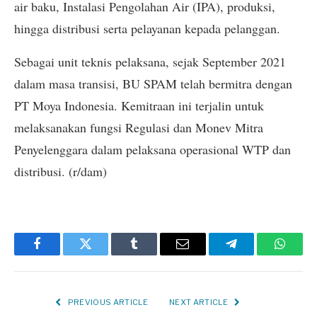
air baku, Instalasi Pengolahan Air (IPA), produksi,
hingga distribusi serta pelayanan kepada pelanggan.
Sebagai unit teknis pelaksana, sejak September 2021
dalam masa transisi, BU SPAM telah bermitra dengan
PT Moya Indonesia. Kemitraan ini terjalin untuk
melaksanakan fungsi Regulasi dan Monev Mitra
Penyelenggara dalam pelaksana operasional WTP dan
distribusi. (r/dam)
Facebook
Twitter
Tumblr
Email
Telegram
Whats
PREVIOUS ARTICLE
NEXT ARTICLE