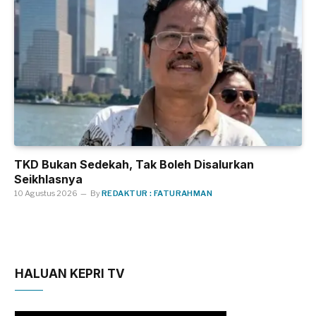
TKD Bukan Sedekah, Tak Boleh Disalurkan
Seikhlasnya
10 Agustus 2026
By
REDAKTUR : FATURAHMAN
HALUAN KEPRI TV