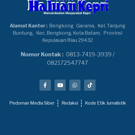
Alamat Kantor :
Bengkong
Garama,
Kel. Tanjung
Buntung,
Kec. Bengkong, Kota Batam,
Provinsi
Kepulauan Riau 29432
Nomor Kontak :
0813-7419-3939 /
082172547747
Pedoman Media Siber
Redaksi
Kode Etik Jurnalistik