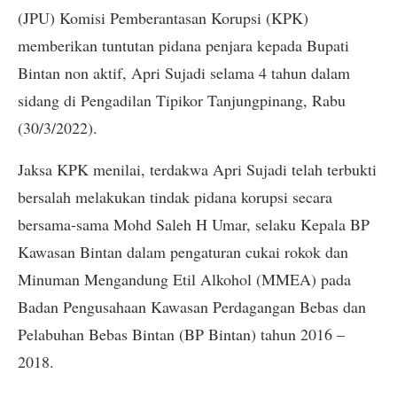
(JPU) Komisi Pemberantasan Korupsi (KPK)
memberikan tuntutan pidana penjara kepada Bupati
Bintan non aktif, Apri Sujadi selama 4 tahun dalam
sidang di Pengadilan Tipikor Tanjungpinang, Rabu
(30/3/2022).
Jaksa KPK menilai, terdakwa Apri Sujadi telah terbukti
bersalah melakukan tindak pidana korupsi secara
bersama-sama Mohd Saleh H Umar, selaku Kepala BP
Kawasan Bintan dalam pengaturan cukai rokok dan
Minuman Mengandung Etil Alkohol (MMEA) pada
Badan Pengusahaan Kawasan Perdagangan Bebas dan
Pelabuhan Bebas Bintan (BP Bintan) tahun 2016 –
2018.