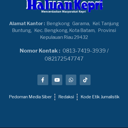
Alamat Kantor :
Bengkong
Garama,
Kel. Tanjung
Buntung,
Kec. Bengkong, Kota Batam,
Provinsi
Kepulauan Riau 29432
Nomor Kontak :
0813-7419-3939 /
082172547747
Pedoman Media Siber
Redaksi
Kode Etik Jurnalistik