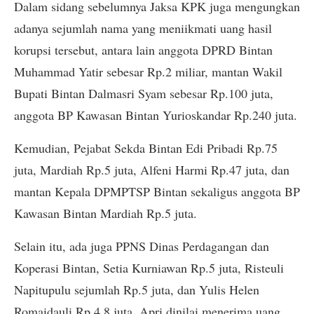
Dalam sidang sebelumnya Jaksa KPK juga mengungkan
adanya sejumlah nama yang meniikmati uang hasil
korupsi tersebut, antara lain anggota DPRD Bintan
Muhammad Yatir sebesar Rp.2 miliar, mantan Wakil
Bupati Bintan Dalmasri Syam sebesar Rp.100 juta,
anggota BP Kawasan Bintan Yurioskandar Rp.240 juta.
Kemudian, Pejabat Sekda Bintan Edi Pribadi Rp.75
juta, Mardiah Rp.5 juta, Alfeni Harmi Rp.47 juta, dan
mantan Kepala DPMPTSP Bintan sekaligus anggota BP
Kawasan Bintan Mardiah Rp.5 juta.
Selain itu, ada juga PPNS Dinas Perdagangan dan
Koperasi Bintan, Setia Kurniawan Rp.5 juta, Risteuli
Napitupulu sejumlah Rp.5 juta, dan Yulis Helen
Romaidauli Rp.4,8 juta. Apri dinilai menerima uang