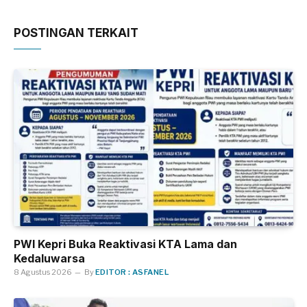
POSTINGAN TERKAIT
PWI Kepri Buka Reaktivasi KTA Lama dan
Kedaluwarsa
8 Agustus 2026
By
EDITOR : ASFANEL