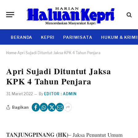
BERANDA
KEPRI
PARIWISATA
HUKUM & KRIM
Home
Apri Sujadi Dituntut Jaksa KPK 4 Tahun Penjara
Apri Sujadi Dituntut Jaksa
KPK 4 Tahun Penjara
31 Maret 2022
By
EDITOR : ADMIN
Bagikan
TANJUNGPINANG (HK)
– Jaksa Penuntut Umum