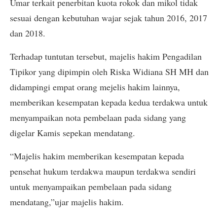
Umar terkait penerbitan kuota rokok dan mikol tidak
sesuai dengan kebutuhan wajar sejak tahun 2016, 2017
dan 2018.
Terhadap tuntutan tersebut, majelis hakim Pengadilan
Tipikor yang dipimpin oleh Riska Widiana SH MH dan
didampingi empat orang mejelis hakim lainnya,
memberikan kesempatan kepada kedua terdakwa untuk
menyampaikan nota pembelaan pada sidang yang
digelar Kamis sepekan mendatang.
“Majelis hakim memberikan kesempatan kepada
pensehat hukum terdakwa maupun terdakwa sendiri
untuk menyampaikan pembelaan pada sidang
mendatang,”ujar majelis hakim.