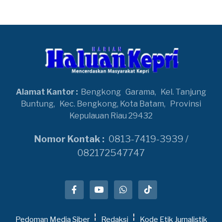
Alamat Kantor :
Bengkong
Garama,
Kel. Tanjung
Buntung,
Kec. Bengkong, Kota Batam,
Provinsi
Kepulauan Riau 29432
Nomor Kontak :
0813-7419-3939 /
082172547747
Pedoman Media Siber
Redaksi
Kode Etik Jurnalistik