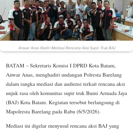
Anwar Anas Hadiri Mediasi Rencana Aksi Supir Truk BAJ
BATAM – Sekretaris Komisi I DPRD Kota Batam,
Anwar Anas, menghadiri undangan Polresta Barelang
dalam rangka mediasi dan audiensi terkait rencana aksi
unjuk rasa oleh komunitas supir truk Bumi Armada Jaya
(BAJ) Kota Batam. Kegiatan tersebut berlangsung di
Mapolresta Barelang pada Rabu (6/5/2026).
Mediasi ini digelar menyusul rencana aksi BAJ yang