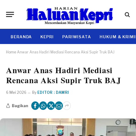
BERANDA
KEPRI
PARIWISATA
HUKUM & KRIM
Home
Anwar Anas Hadiri Mediasi Rencana Aksi Supir Truk BAJ
Anwar Anas Hadiri Mediasi
Rencana Aksi Supir Truk BAJ
6 Mei 2026
By
EDITOR : DAMRI
Bagikan